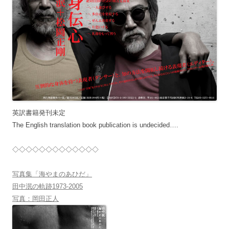
英訳書籍発刊未定
The English translation book publication is undecided….
◇◇◇◇◇◇◇◇◇◇◇◇◇
写真集「海やまのあひだ」
田中泯の軌跡1973-2005
写真：岡田正人