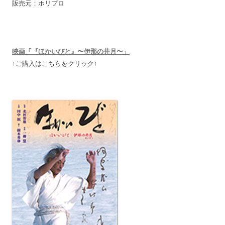
販売元：ホリプロ
映画「『ほかいびと』〜伊那の井月〜」
↑ご購入はこちらをクリック↑