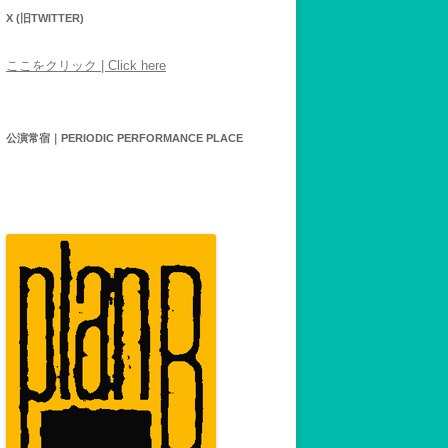
X (旧TWITTER)
ここをクリック | Click here
公演常宿｜PERIODIC PERFORMANCE PLACE