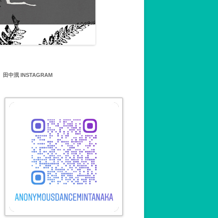
MIN TANAKA’S
SHOP 田中泯ワークショッ
について
田中泯 INSTAGRAM