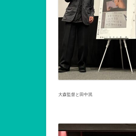
大森監督と田中泯