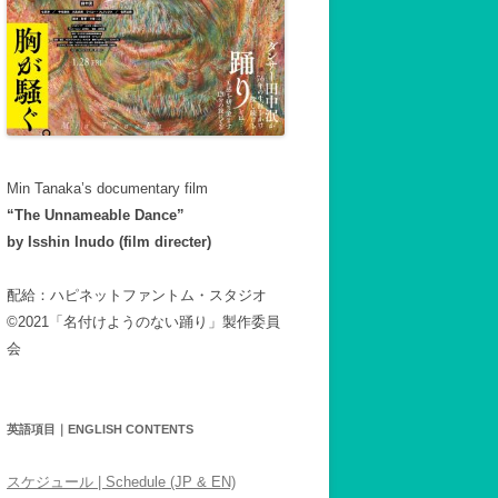
Min Tanaka’s documentary film
“The Unnameable Dance”
by Isshin Inudo (film directer)
配給：ハピネットファントム・スタジオ
©2021「名付けようのない踊り」製作委員
会
英語項目｜ENGLISH CONTENTS
スケジュール | Schedule (JP & EN)