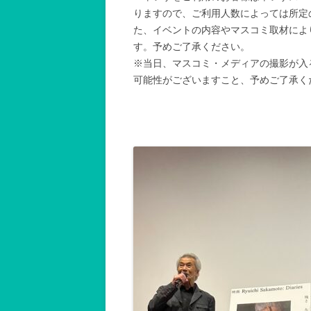
りますので、ご利用人数によっては所定
た、イベントの内容やマスコミ取材によ
す。予めご了承ください。
※当日、マスコミ・メディアの撮影が入
可能性がございますこと、予めご了承く