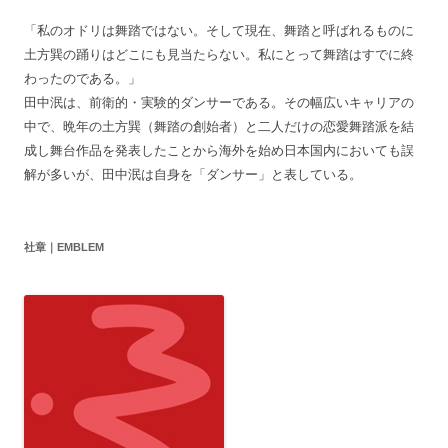
「私のオドリは舞踏ではない。そして現在、舞踏と呼ばれるものに
土方巽の踊りはどこにも見当たらない。私にとって舞踏はすでに終
わったのである。」
田中泯は、前衛的・実験的ダンサーである。その幅広いキャリアの
中で、晩年の土方巽（舞踏の創始者）と二人だけの恋愛舞踏派を結
成し舞台作品を発表したことから海外を始め日本国内においても誤
解が多いが、田中泯は自身を「ダンサー」と表している。
社章｜EMBLEM