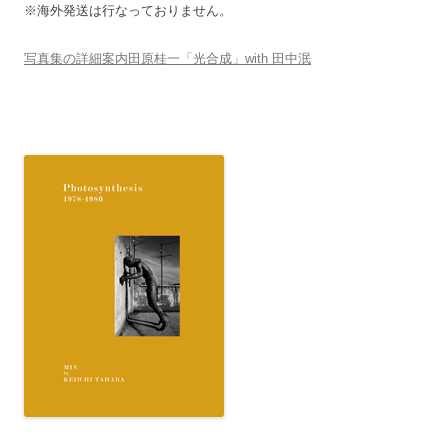
※海外発送は行なっておりません。
写真集の詳細案内田原桂一「光合成」with 田中泯