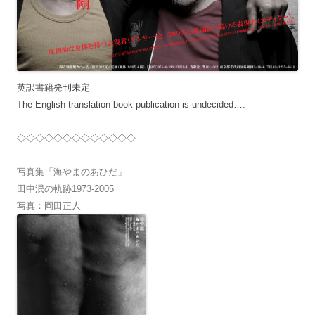
英訳書籍発刊未定
The English translation book publication is undecided….
◇◇◇◇◇◇◇◇◇◇◇◇◇
写真集「海やまのあひだ」
田中泯の軌跡1973-2005
写真：岡田正人