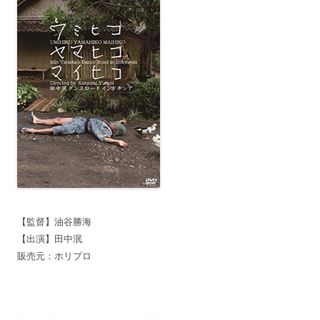
【監督】油谷勝海
【出演】田中泯
販売元：ホリプロ