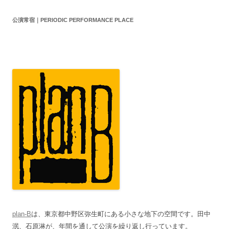
公演常宿｜PERIODIC PERFORMANCE PLACE
plan-B
は、東京都中野区弥生町にある小さな地下の空間です。田中
泯、石原淋が、年間を通して公演を繰り返し行っています。