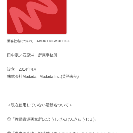
新会社名について｜ABOUT NEW OFFICE
田中泯／石原淋 所属事務所
設立 2014年4月
株式会社Madada | Madada Inc.(英語表記)
——–
＜現在使用していない活動名ついて＞
①「舞踊資源研究所(ぶようしげんけんきゅうじょ)」