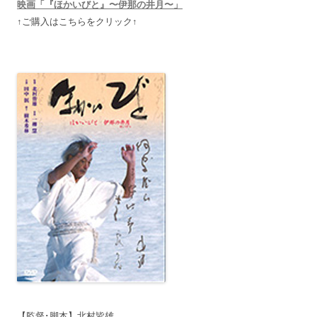
映画「『ほかいびと』〜伊那の井月〜」
↑ご購入はこちらをクリック↑
【監督･脚本】北村皆雄