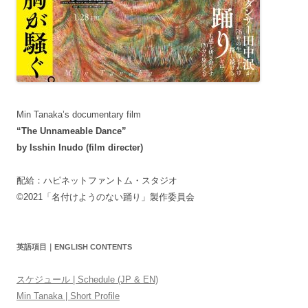
Min Tanaka’s documentary film
“The Unnameable Dance”
by Isshin Inudo (film directer)
配給：ハピネットファントム・スタジオ
©2021「名付けようのない踊り」製作委員会
英語項目｜ENGLISH CONTENTS
スケジュール | Schedule (JP & EN)
Min Tanaka | Short Profile