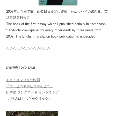
2007年から三年間、山梨日日新聞に連載したエッセイの書籍化。英
訳書籍発刊未定
The book of the first essay which I published serially in Yamanashi
San-Nichi -Newspaper for every other week by three years from
2007. The English translation book publication is undecided….
◇◇◇◇◇◇◇◇◇◇◇◇◇
DVD発売｜DVD SALE
ドキュメンタリー映画
「ウミヒコヤマヒコマイヒコ」
田中泯 ダンスロード インドネシア
↑ご購入はこちらをクリック↑