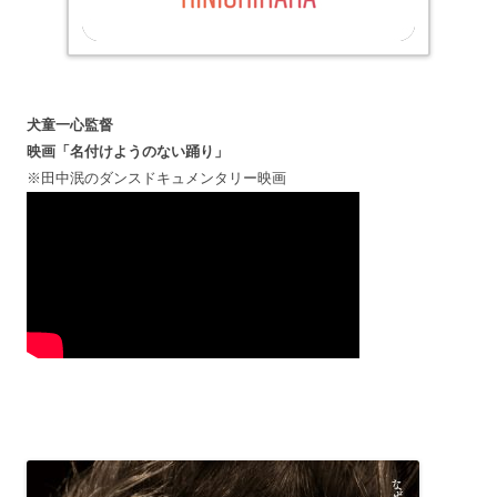
犬童一心監督
映画「名付けようのない踊り」
※田中泯のダンスドキュメンタリー映画