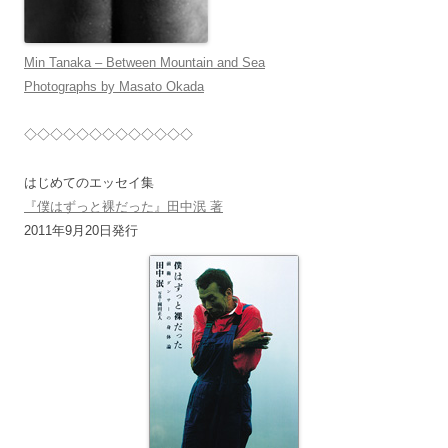
Min Tanaka – Between Mountain and Sea
Photographs by Masato Okada
◇◇◇◇◇◇◇◇◇◇◇◇◇
はじめてのエッセイ集
『僕はずっと裸だった』田中泯 著
2011年9月20日発行