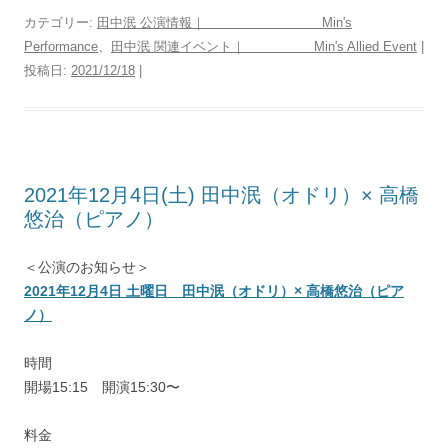
カテゴリー:
田中泯 公演情報｜ Min's
Performance
、
田中泯 関連イベント｜ Min's Allied Event
|
投稿日:
2021/12/18
|
2021年12月4日(土) 田中泯（オドリ）× 高橋
悠治（ピアノ）
＜公演のお知らせ＞
2021年12月4日 土曜日 田中泯（オドリ）× 高橋悠治（ピア
ノ）
時間
開場15:15 開演15:30〜
料金