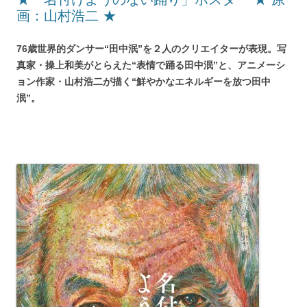
画：山村浩二 ★
76歳世界的ダンサー“田中泯”を２人のクリエイターが表現。写
真家・操上和美がとらえた“表情で踊る田中泯”と、アニメーシ
ョン作家・山村浩二が描く“鮮やかなエネルギーを放つ田中
泯”。