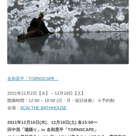
名和晃平「TORNSCAPE」
2021年11月2日【火】 – 12月18日【土】
開廊時間：12:00 – 18:00 (日・月・祝日休廊） ※予約制
会場：
SCAI THE BATHHOUSE
2021年12月16日(木)、12月18日(土) 各15:00〜
田中泯「場踊り」in 名和晃平「TORNSCAPE」