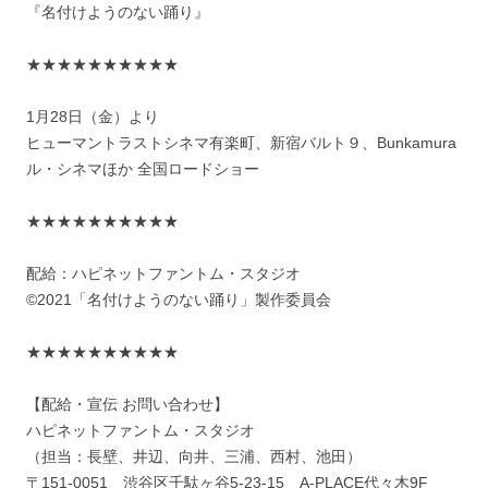
『名付けようのない踊り』
★★★★★★★★★★
1月28日（金）より
ヒューマントラストシネマ有楽町、新宿バルト９、Bunkamura
ル・シネマほか 全国ロードショー
★★★★★★★★★★
配給：ハピネットファントム・スタジオ
©2021「名付けようのない踊り」製作委員会
★★★★★★★★★★
【配給・宣伝 お問い合わせ】
ハピネットファントム・スタジオ
（担当：長壁、井辺、向井、三浦、西村、池田）
〒151-0051 渋谷区千駄ヶ谷5-23-15 A-PLACE代々木9F