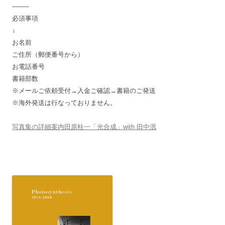
——–
必須事項
↓
お名前
ご住所（郵便番号から）
お電話番号
書籍部数
※メールご依頼受付→入金ご確認→書籍のご発送
※海外発送は行なっておりません。
写真集の詳細案内田原桂一「光合成」with 田中泯