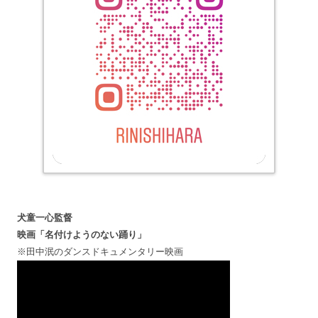
犬童一心監督
映画「名付けようのない踊り」
※田中泯のダンスドキュメンタリー映画