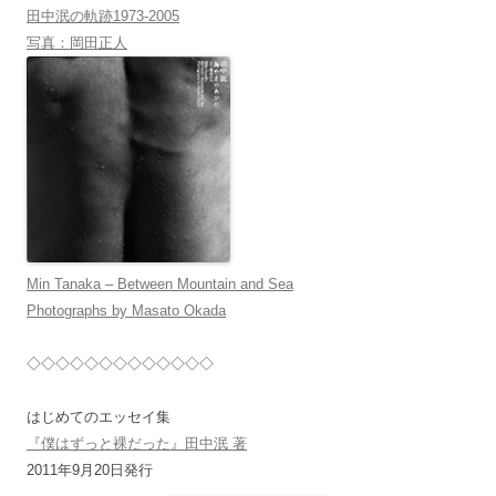
田中泯の軌跡1973-2005
写真：岡田正人
Min Tanaka – Between Mountain and Sea
Photographs by Masato Okada
◇◇◇◇◇◇◇◇◇◇◇◇◇
はじめてのエッセイ集
『僕はずっと裸だった』田中泯 著
2011年9月20日発行