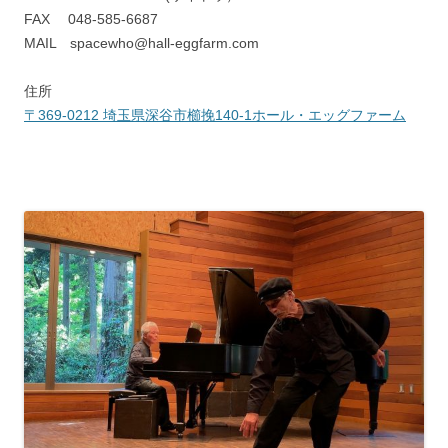
FAX 048-585-6687
MAIL spacewho@hall-eggfarm.com
住所
〒369-0212 埼玉県深谷市櫛挽140-1ホール・エッグファーム