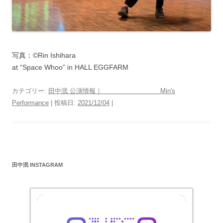
写真：©️Rin Ishihara
at “Space Whoo” in HALL EGGFARM
カテゴリー:
田中泯 公演情報｜ Min's
Performance
| 投稿日:
2021/12/04
|
田中泯 INSTAGRAM