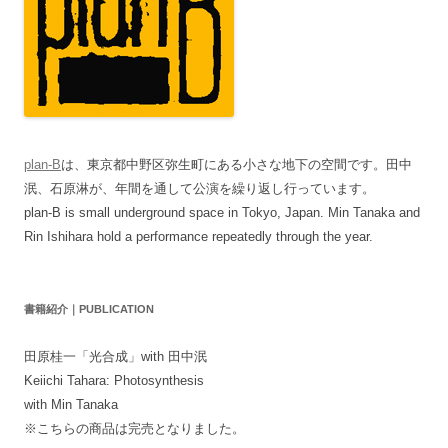
plan-B
は、東京都中野区弥生町にある小さな地下の空間です。田中
泯、石原淋が、年間を通して公演を繰り返し行っています。
plan-B is small underground space in Tokyo, Japan. Min Tanaka and
Rin Ishihara hold a performance repeatedly through the year.
書籍紹介｜PUBLICATION
田原桂一「光合成」with 田中泯
Keiichi Tahara: Photosynthesis
with Min Tanaka
※こちらの商品は完売となりました。