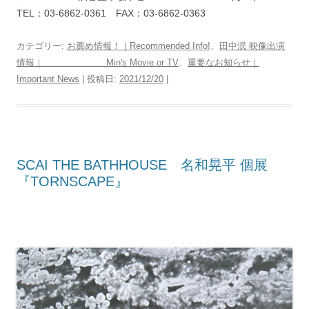
TEL：03-6862-0361 FAX：03-6862-0363
カテゴリー:
お薦め情報！｜Recommended Info!
、
田中泯 映像出演
情報｜ Min's Movie or TV
、
重要なお知らせ｜
Important News
| 投稿日:
2021/12/20
|
SCAI THE BATHHOUSE 名和晃平 個展
『TORNSCAPE』