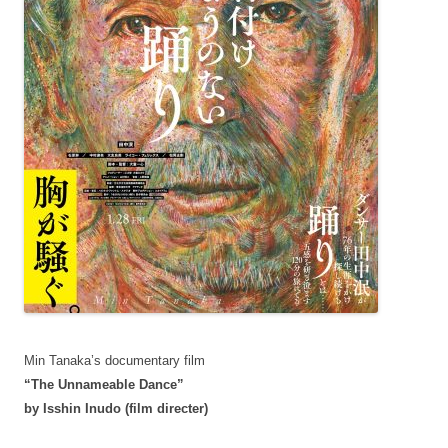
Min Tanaka’s documentary film
“The Unnameable Dance”
by Isshin Inudo (film directer)