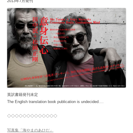
2013年7月発刊
英訳書籍発刊未定
The English translation book publication is undecided….
◇◇◇◇◇◇◇◇◇◇◇◇◇
写真集「海やまのあひだ」