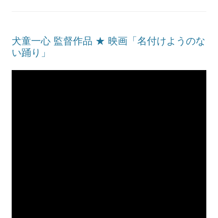
犬童一心 監督作品 ★ 映画「名付けようのな
い踊り」