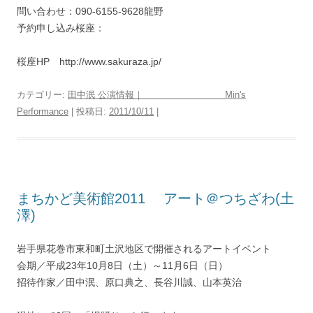
問い合わせ：090-6155-9628龍野
予約申し込み桜座：
桜座HP http://www.sakuraza.jp/
カテゴリー:
田中泯 公演情報｜ Min's
Performance
| 投稿日:
2011/10/11
|
まちかど美術館2011 アート＠つちざわ(土
澤)
岩手県花巻市東和町土沢地区で開催されるアートイベント
会期／平成23年10月8日（土）～11月6日（日）
招待作家／田中泯、原口典之、長谷川誠、山本英治