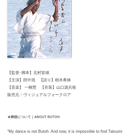
【監督･脚本】北村皆雄
【主演】田中泯 【語り】樹木希林
【音楽】 一柳慧 【衣装】山口源兵衛
販売元：ヴィジュアルフォークロア
★舞踏について｜ABOUT BUTOH
“My dance is not Butoh. And now, it is impossible to find Tatsumi