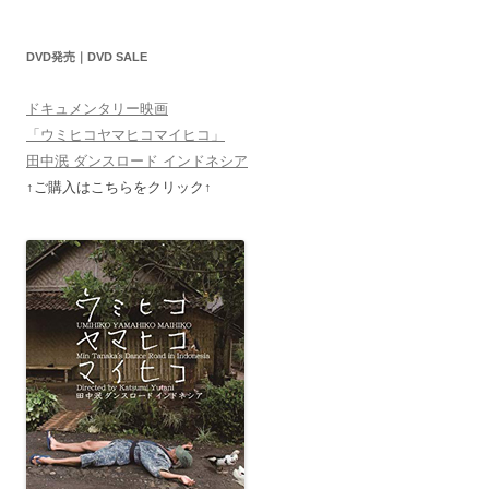
DVD発売｜DVD SALE
ドキュメンタリー映画
「ウミヒコヤマヒコマイヒコ」
田中泯 ダンスロード インドネシア
↑ご購入はこちらをクリック↑