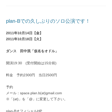
plan-Bでの久しぶりのソロ公演です！
2011年10月14日【金】
2011年10月18日【火】
ダンス 田中泯「仮名をオドル」
開演19:30 (受付開始は15分前)
料金 予約2300円 当日2500円
予約
メール：space.plan.b(at)gmail.com
※「(at)」を「@」に変更して下さい。
plan-BオフィシャルHP