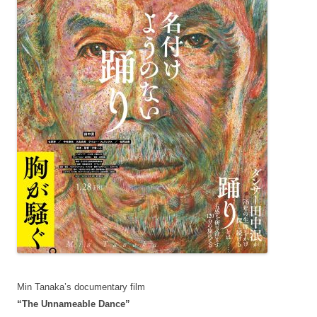
Min Tanaka’s documentary film
“The Unnameable Dance”