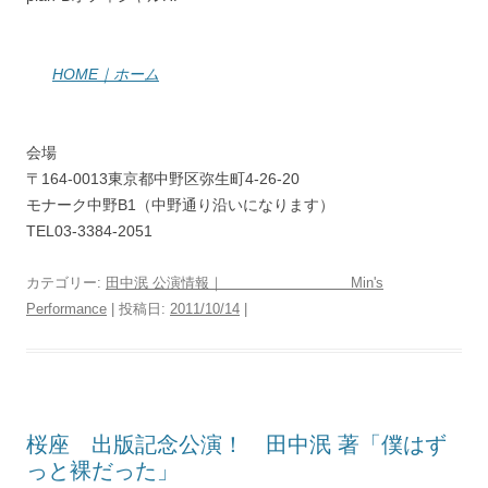
HOME｜ホーム
会場
〒164-0013東京都中野区弥生町4-26-20
モナーク中野B1（中野通り沿いになります）
TEL03-3384-2051
カテゴリー:
田中泯 公演情報｜ Min's
Performance
| 投稿日:
2011/10/14
|
桜座 出版記念公演！ 田中泯 著「僕はず
っと裸だった」