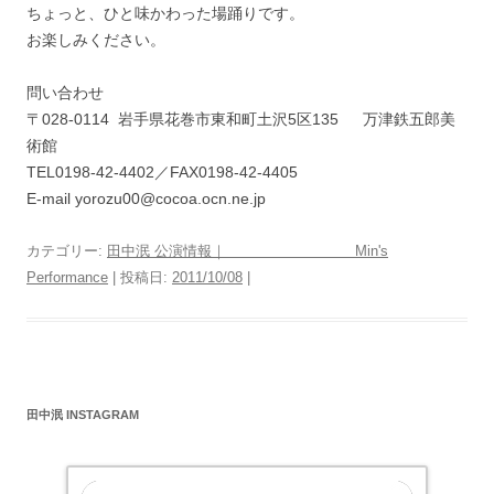
ちょっと、ひと味かわった場踊りです。
お楽しみください。
問い合わせ
〒028-0114 岩手県花巻市東和町土沢5区135 万津鉄五郎美
術館
TEL0198-42-4402／FAX0198-42-4405
E-mail yorozu00@cocoa.ocn.ne.jp
カテゴリー:
田中泯 公演情報｜ Min's
Performance
| 投稿日:
2011/10/08
|
田中泯 INSTAGRAM