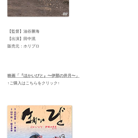
【監督】油谷勝海
【出演】田中泯
販売元：ホリプロ
映画「『ほかいびと』〜伊那の井月〜」
↑ご購入はこちらをクリック↑