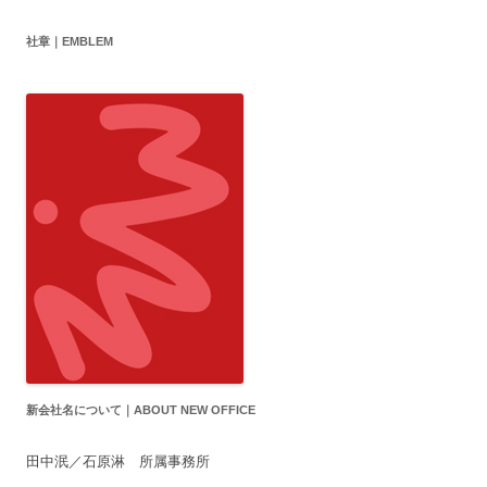
社章｜EMBLEM
新会社名について｜ABOUT NEW OFFICE
田中泯／石原淋 所属事務所