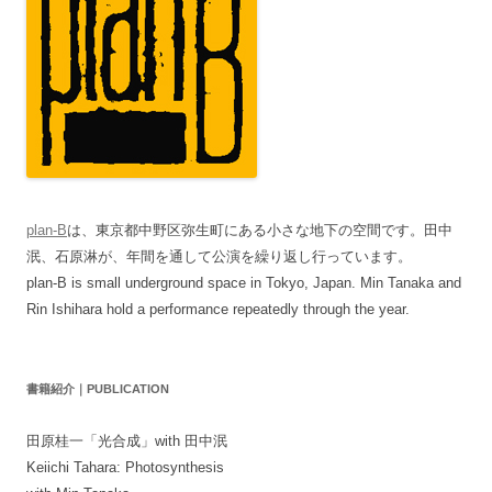
plan-B
は、東京都中野区弥生町にある小さな地下の空間です。田中
泯、石原淋が、年間を通して公演を繰り返し行っています。
plan-B is small underground space in Tokyo, Japan. Min Tanaka and
Rin Ishihara hold a performance repeatedly through the year.
書籍紹介｜PUBLICATION
田原桂一「光合成」with 田中泯
Keiichi Tahara: Photosynthesis