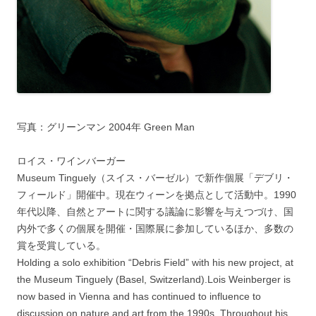
写真：グリーンマン 2004年 Green Man
ロイス・ワインバーガー
Museum Tinguely（スイス・バーゼル）で新作個展「デブリ・
フィールド」開催中。現在ウィーンを拠点として活動中。1990
年代以降、自然とアートに関する議論に影響を与えつづけ、国
内外で多くの個展を開催・国際展に参加しているほか、多数の
賞を受賞している。
Holding a solo exhibition “Debris Field” with his new project, at
the Museum Tinguely (Basel, Switzerland).Lois Weinberger is
now based in Vienna and has continued to influence to
discussion on nature and art from the 1990s. Throughout his