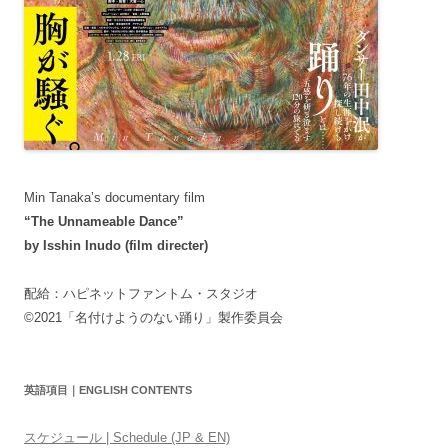
Min Tanaka’s documentary film
“The Unnameable Dance”
by Isshin Inudo (film directer)
配給：ハピネットファントム・スタジオ
©2021「名付けようのない踊り」製作委員会
英語項目｜ENGLISH CONTENTS
スケジュール | Schedule (JP & EN)