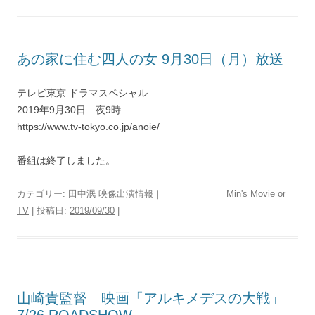
あの家に住む四人の女 9月30日（月）放送
テレビ東京 ドラマスペシャル
2019年9月30日 夜9時
https://www.tv-tokyo.co.jp/anoie/
番組は終了しました。
カテゴリー:
田中泯 映像出演情報｜ Min's Movie or
TV
| 投稿日:
2019/09/30
|
山崎貴監督 映画「アルキメデスの大戦」
7/26 ROADSHOW