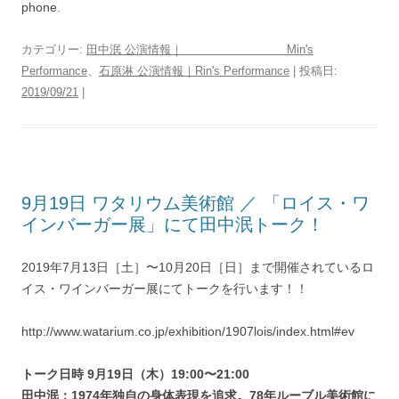
phone.
カテゴリー:
田中泯 公演情報｜ Min's
Performance
、
石原淋 公演情報｜Rin's Performance
| 投稿日:
2019/09/21
|
9月19日 ワタリウム美術館 ／ 「ロイス・ワ
インバーガー展」にて田中泯トーク！
2019年7月13日［土］〜10月20日［日］まで開催されているロ
イス・ワインバーガー展にてトークを行います！！
http://www.watarium.co.jp/exhibition/1907lois/index.html#ev
トーク日時 9月19日（木）19:00〜21:00
田中泯：1974年独自の身体表現を追求。78年ルーブル美術館に