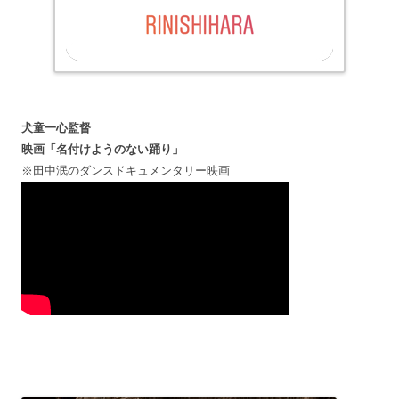
犬童一心監督
映画「名付けようのない踊り」
※田中泯のダンスドキュメンタリー映画