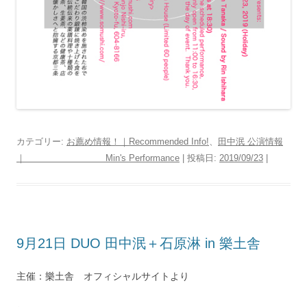
カテゴリー:
お薦め情報！｜Recommended Info!
、
田中泯 公演情報
｜ Min's Performance
| 投稿日:
2019/09/23
|
9月21日 DUO 田中泯＋石原淋 in 樂土舎
主催：樂土舎 オフィシャルサイトより