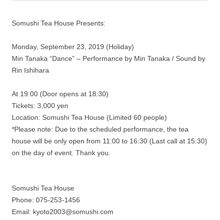
Somushi Tea House Presents:
Monday, September 23, 2019 (Holiday)
Min Tanaka “Dance” – Performance by Min Tanaka / Sound by
Rin Ishihara
At 19:00 (Door opens at 18:30)
Tickets: 3,000 yen
Location: Somushi Tea House (Limited 60 people)
*Please note: Due to the scheduled performance, the tea
house will be only open from 11:00 to 16:30 (Last call at 15:30)
on the day of event. Thank you.
Somushi Tea House
Phone: 075-253-1456
Email: kyoto2003@somushi.com