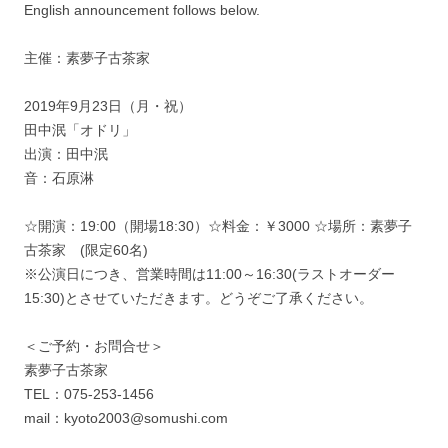
English announcement follows below.
主催：素夢子古茶家
2019年9月23日（月・祝）
田中泯「オドリ」
出演：田中泯
音：石原淋
☆開演：19:00（開場18:30）☆料金：￥3000 ☆場所：素夢子
古茶家 (限定60名)
※公演日につき、営業時間は11:00～16:30(ラストオーダー
15:30)とさせていただきます。どうぞご了承ください。
＜ご予約・お問合せ＞
素夢子古茶家
TEL：075-253-1456
mail：kyoto2003@somushi.com