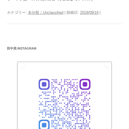
カテゴリー:
未分類｜Unclassified
| 投稿日:
2019/09/19
|
田中泯 INSTAGRAM