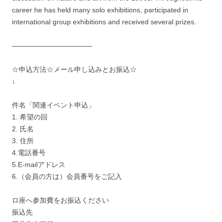
career he has held many solo exhibitions, participated in
international group exhibitions and received several prizes.
———————————–
☆申込方法☆メール申し込みとお振込☆
↓
件名「関連イベント申込」
1. 希望の回
2. 氏名
3. 住所
4.電話番号
5.E-mailアドレス
6.（会員の方は）会員番号をご記入
ロ座へ参加費をお振込ください
振込先