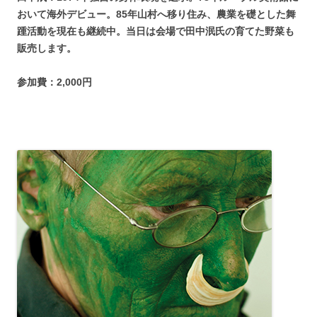
おいて海外デビュー。85年山村へ移り住み、農業を礎とした舞
踵活動を現在も継続中。当日は会場で田中泯氏の育てた野菜も
販売します。
参加費：2,000円