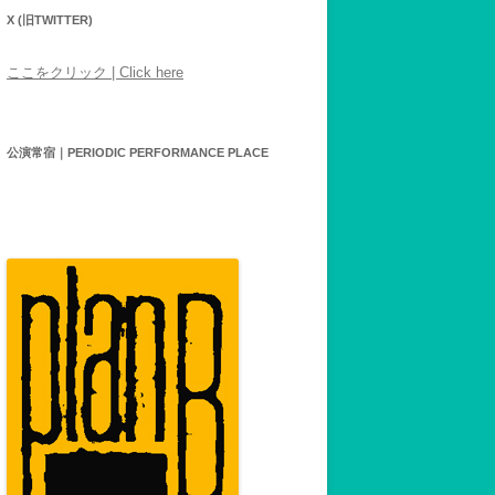
X (旧TWITTER)
ここをクリック | Click here
公演常宿｜PERIODIC PERFORMANCE PLACE