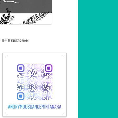
MIN TANAKA’S
SHOP 田中泯ワークショッ
について
田中泯 INSTAGRAM