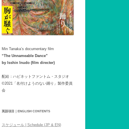
Min Tanaka’s documentary film
“The Unnameable Dance”
by Isshin Inudo (film directer)
配給：ハピネットファントム・スタジオ
©2021「名付けようのない踊り」製作委員
会
英語項目｜ENGLISH CONTENTS
スケジュール | Schedule (JP & EN)