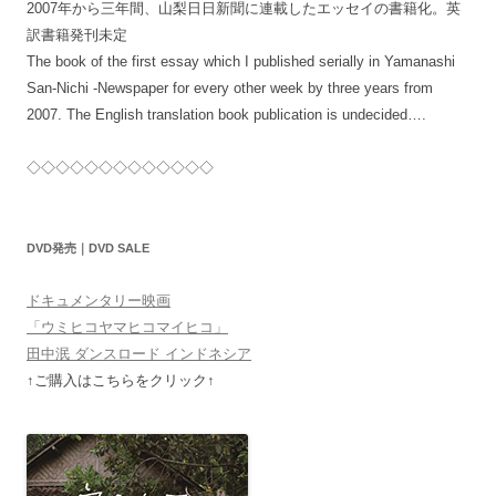
2007年から三年間、山梨日日新聞に連載したエッセイの書籍化。英
訳書籍発刊未定
The book of the first essay which I published serially in Yamanashi
San-Nichi -Newspaper for every other week by three years from
2007. The English translation book publication is undecided….
◇◇◇◇◇◇◇◇◇◇◇◇◇
DVD発売｜DVD SALE
ドキュメンタリー映画
「ウミヒコヤマヒコマイヒコ」
田中泯 ダンスロード インドネシア
↑ご購入はこちらをクリック↑