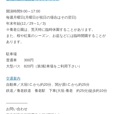
開演時間9:00～17:00
毎週月曜日(月曜日が祝日の場合はその翌日)
年末年始(12／29～1／3)
※養老公園は、荒天時に臨時休園することがあります。
また、桜や紅葉のシーズン、お盆などには臨時開園することが
あります。
駐車場
普通車 300円
大型バス 820円（第3駐車場をご利用下さい）
交通案内
自動車／大垣I.C.から約20分、関が原I.C.から約25分
鉄道／養老鉄道 養老駅 下車(大垣-養老 約25分)徒歩約10分
——————
お問い合わせ