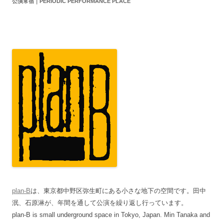
公演常宿｜PERIODIC PERFORMANCE PLACE
plan-B
は、東京都中野区弥生町にある小さな地下の空間です。田中
泯、石原淋が、年間を通して公演を繰り返し行っています。
plan-B is small underground space in Tokyo, Japan. Min Tanaka and