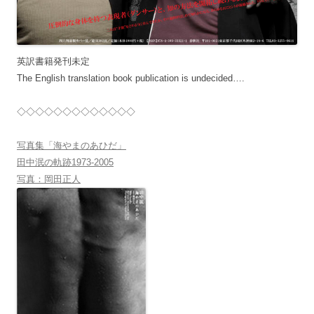
英訳書籍発刊未定
The English translation book publication is undecided….
◇◇◇◇◇◇◇◇◇◇◇◇◇
写真集「海やまのあひだ」
田中泯の軌跡1973-2005
写真：岡田正人