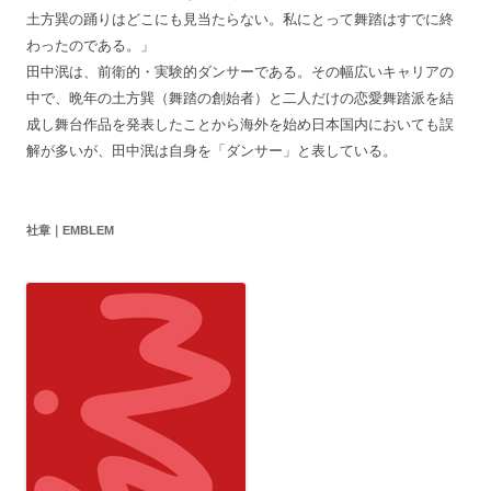
土方巽の踊りはどこにも見当たらない。私にとって舞踏はすでに終
わったのである。」
田中泯は、前衛的・実験的ダンサーである。その幅広いキャリアの
中で、晩年の土方巽（舞踏の創始者）と二人だけの恋愛舞踏派を結
成し舞台作品を発表したことから海外を始め日本国内においても誤
解が多いが、田中泯は自身を「ダンサー」と表している。
社章｜EMBLEM