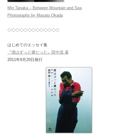
Min Tanaka – Between Mountain and Sea
Photographs by Masato Okada
◇◇◇◇◇◇◇◇◇◇◇◇◇
はじめてのエッセイ集
『僕はずっと裸だった』田中泯 著
2011年9月20日発行