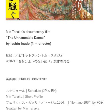
Min Tanaka’s documentary film
“The Unnameable Dance”
by Isshin Inudo (film directer)
配給：ハピネットファントム・スタジオ
©2021「名付けようのない踊り」製作委員会
英語項目｜ENGLISH CONTENTS
スケジュール | Schedule (JP & EN)
Min Tanaka | Short Profile
フェリックス・ガタリ「オマージュ1984」 | “Homage 1984” by Félix
Guattari for Min Tanaka