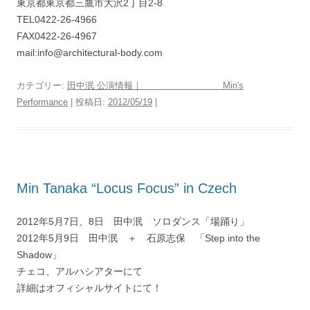
東京都東京都三鷹市大沢2丁目2-8
TEL0422-26-4966
FAX0422-26-4967
mail:info@architectural-body.com
カテゴリー:
田中泯 公演情報｜ Min's
Performance
| 投稿日:
2012/05/19
|
Min Tanaka “Locus Focus” in Czech
2012年5月7日、8日 田中泯 ソロダンス「場踊り」
2012年5月9日 田中泯 ＋ 石原志保 「Step into the
Shadow」
チェコ、アルハシアターにて
詳細はオフィシャルサイトにて！