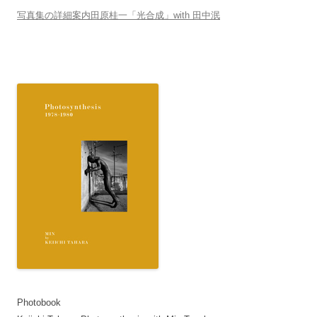
写真集の詳細案内田原桂一「光合成」with 田中泯
Photobook