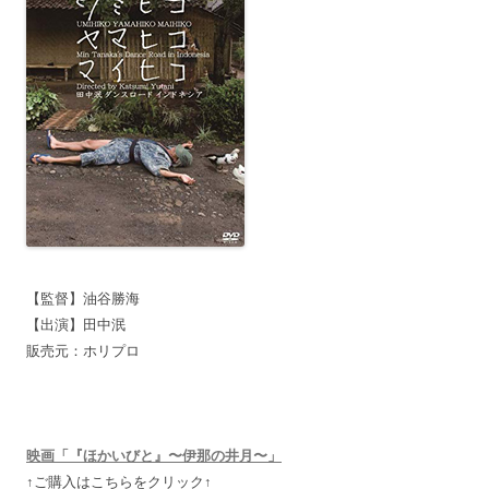
【監督】油谷勝海
【出演】田中泯
販売元：ホリプロ
映画「『ほかいびと』〜伊那の井月〜」
↑ご購入はこちらをクリック↑