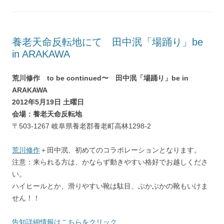
養老天命反転地にて 田中泯「場踊り」be
in ARAKAWA
荒川修作 to be continued〜 田中泯「場踊り」be in
ARAKAWA
2012年5月19日 土曜日
会場：養老天命反転地
〒503-1267 岐阜県養老郡養老町高林1298-2
荒川修作
＋田中泯、初めてのコラボレーションとなります。
注意：来られる方は、かならず動きやすい格好でお越しくださ
い。
ハイヒールとか、滑りやすい靴は駄目、ぶかぶかの靴もいけま
せん！！
告知詳細情報はこちらをクリック