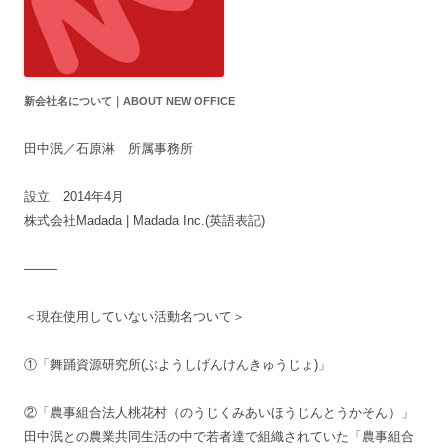
新会社名について｜ABOUT NEW OFFICE
田中泯／石原淋 所属事務所
設立 2014年4月
株式会社Madada | Madada Inc.(英語表記)
——–
＜現在使用していない活動名ついて＞
①「舞踊資源研究所(ぶようしげんけんきゅうじょ)」
②「農事組合法人桃花村（のうじくみあいほうじんとうかそん）」
田中泯との農業共同生活の中で若者達で組織されていた「農事組合