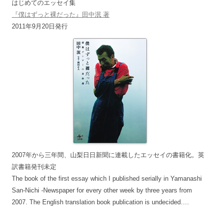
はじめてのエッセイ集
『僕はずっと裸だった』田中泯 著
2011年9月20日発行
2007年から三年間、山梨日日新聞に連載したエッセイの書籍化。英
訳書籍発刊未定
The book of the first essay which I published serially in Yamanashi
San-Nichi -Newspaper for every other week by three years from
2007. The English translation book publication is undecided….