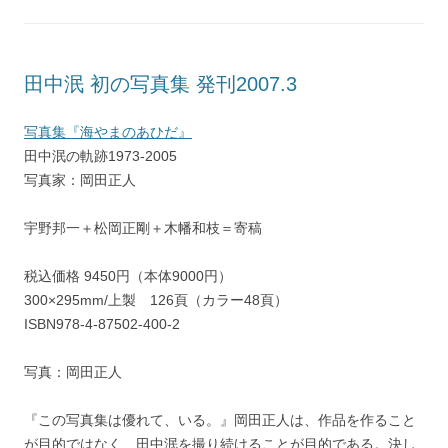
田中泯 初の写真集 発刊2007.3
写真集『海やまのあひだ』
田中泯の軌跡1973-2005
写真家：岡田正人
宇野邦一＋松岡正剛＋木幡和枝＝寄稿
税込価格 9450円（本体9000円）
300×295mm/上製 126頁（カラー48頁）
ISBN978-4-87502-400-2
写真：岡田正人
『この写真集は優れて、いる。』岡田正人は、作品を作ること
が目的ではなく、田中泯を撮り続けることが目的である。決し