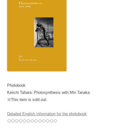
Photobook
Keiichi Tahara: Photosynthesis with Min Tanaka
※This item is sold out.
Detailed English Information for the photobook
◇◇◇◇◇◇◇◇◇◇◇◇◇