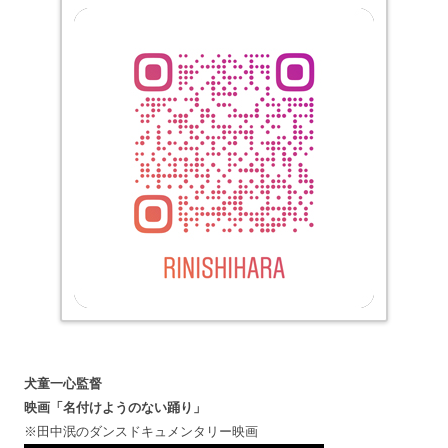
犬童一心監督
映画「名付けようのない踊り」
※田中泯のダンスドキュメンタリー映画