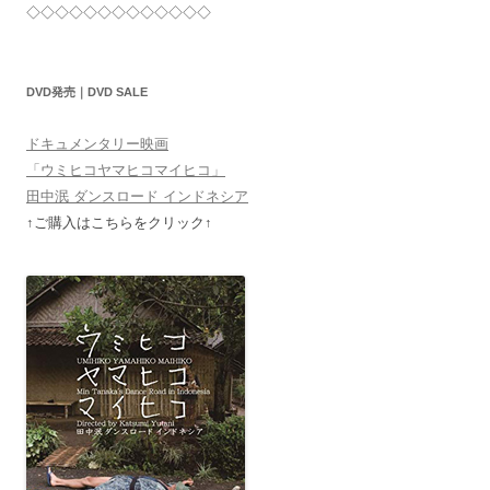
◇◇◇◇◇◇◇◇◇◇◇◇◇
DVD発売｜DVD SALE
ドキュメンタリー映画
「ウミヒコヤマヒコマイヒコ」
田中泯 ダンスロード インドネシア
↑ご購入はこちらをクリック↑