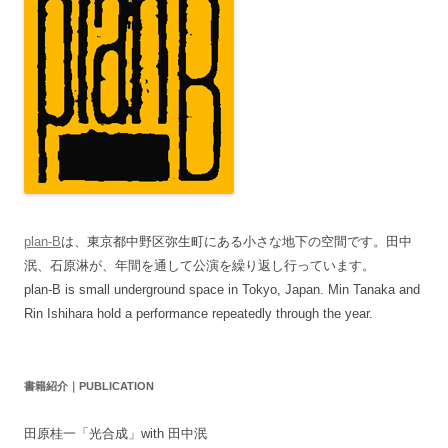
plan-B
は、東京都中野区弥生町にある小さな地下の空間です。田中
泯、石原淋が、年間を通して公演を繰り返し行っています。
plan-B is small underground space in Tokyo, Japan. Min Tanaka and
Rin Ishihara hold a performance repeatedly through the year.
書籍紹介｜PUBLICATION
田原桂一「光合成」with 田中泯