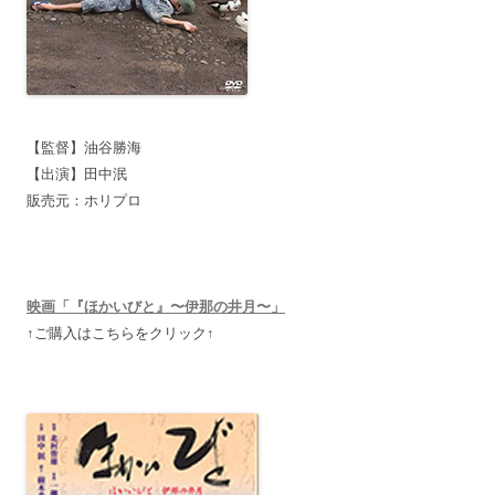
【監督】油谷勝海
【出演】田中泯
販売元：ホリプロ
映画「『ほかいびと』〜伊那の井月〜」
↑ご購入はこちらをクリック↑