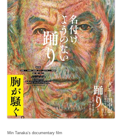
Min Tanaka’s documentary film