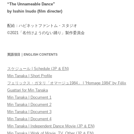
“The Unnameable Dance”
by Isshin Inudo (film directer)
配給：ハピネットファントム・スタジオ
©2021「名付けようのない踊り」製作委員会
英語項目｜ENGLISH CONTENTS
スケジュール | Schedule (JP & EN)
Min Tanaka | Short Profile
フェリックス・ガタリ「オマージュ1984」 | “Homage 1984” by Félix
Guattari for Min Tanaka
Min Tanaka | Document 1
Min Tanaka | Document 2
Min Tanaka | Document 3
Min Tanaka | Document 4
Min Tanaka | Independent Dance Movie (JP & EN)
Min Tanaka | Work of Movie, TV, Other (JP & EN)