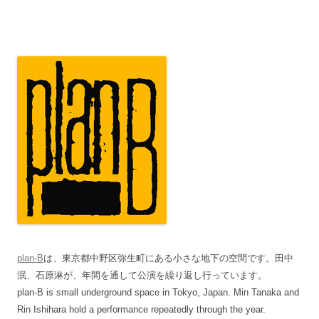
plan-B
は、東京都中野区弥生町にある小さな地下の空間です。田中
泯、石原淋が、年間を通して公演を繰り返し行っています。
plan-B is small underground space in Tokyo, Japan. Min Tanaka and
Rin Ishihara hold a performance repeatedly through the year.