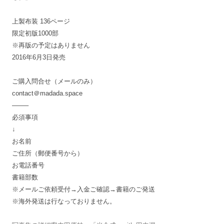
上製布装 136ページ
限定初版1000部
※再版の予定はありません
2016年6月3日発売
ご購入問合せ（メールのみ）
contact＠madada.space
——–
必須事項
↓
お名前
ご住所（郵便番号から）
お電話番号
書籍部数
※メールご依頼受付→入金ご確認→書籍のご発送
※海外発送は行なっておりません。