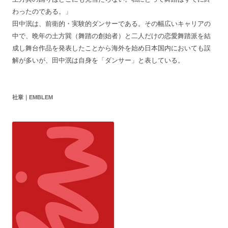
わったのである。」
田中泯は、前衛的・実験的ダンサーである。その幅広いキャリアの
中で、晩年の土方巽（舞踏の創始者）と二人だけの恋愛舞踏派を結
成し舞台作品を発表したことから海外を始め日本国内においても誤
解が多いが、田中泯は自身を「ダンサー」と表している。
社章｜EMBLEM