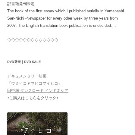
訳書籍発刊未定
The book of the first essay which I published serially in Yamanashi
San-Nichi -Newspaper for every other week by three years from
2007. The English translation book publication is undecided….
◇◇◇◇◇◇◇◇◇◇◇◇◇
DVD発売｜DVD SALE
ドキュメンタリー映画
「ウミヒコヤマヒコマイヒコ」
田中泯 ダンスロード インドネシア
↑ご購入はこちらをクリック↑