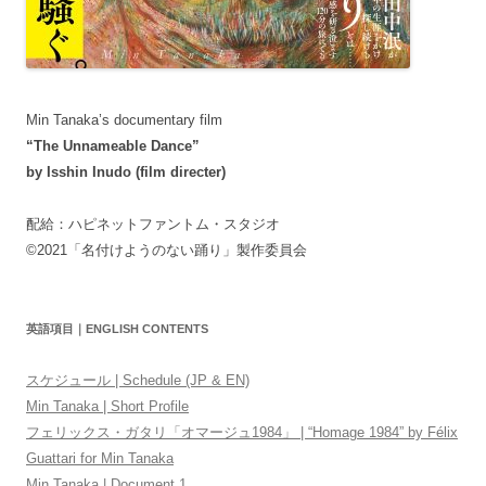
Min Tanaka’s documentary film
“The Unnameable Dance”
by Isshin Inudo (film directer)
配給：ハピネットファントム・スタジオ
©2021「名付けようのない踊り」製作委員会
英語項目｜ENGLISH CONTENTS
スケジュール | Schedule (JP & EN)
Min Tanaka | Short Profile
フェリックス・ガタリ「オマージュ1984」 | “Homage 1984” by Félix
Guattari for Min Tanaka
Min Tanaka | Document 1