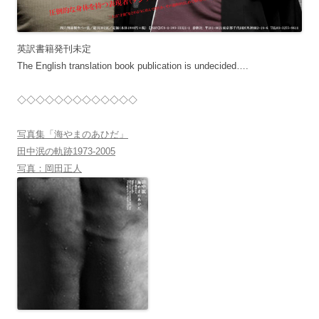
英訳書籍発刊未定
The English translation book publication is undecided….
◇◇◇◇◇◇◇◇◇◇◇◇◇
写真集「海やまのあひだ」
田中泯の軌跡1973-2005
写真：岡田正人