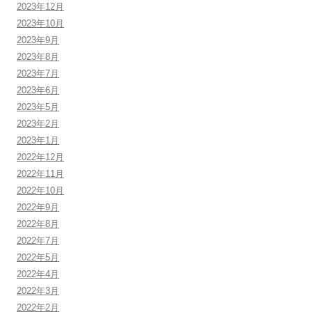
2023年12月
2023年10月
2023年9月
2023年8月
2023年7月
2023年6月
2023年5月
2023年2月
2023年1月
2022年12月
2022年11月
2022年10月
2022年9月
2022年8月
2022年7月
2022年5月
2022年4月
2022年3月
2022年2月