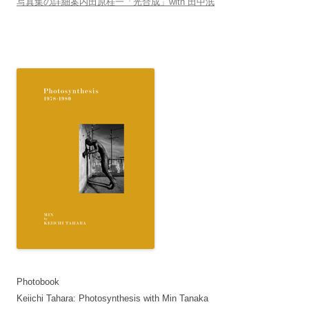
写真集の詳細案内田原桂一「光合成」with 田中泯
Photobook
Keiichi Tahara: Photosynthesis with Min Tanaka