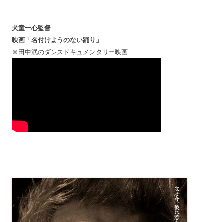
犬童一心監督
映画「名付けようのない踊り」
※田中泯のダンスドキュメンタリー映画