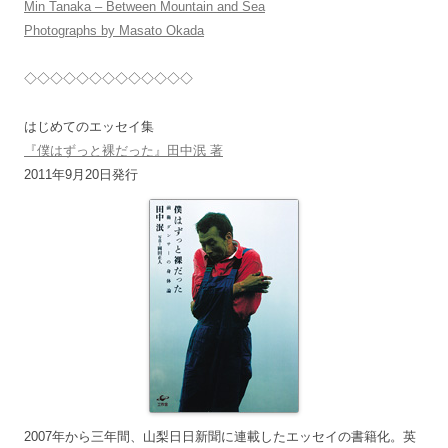
Min Tanaka – Between Mountain and Sea
Photographs by Masato Okada
◇◇◇◇◇◇◇◇◇◇◇◇◇
はじめてのエッセイ集
『僕はずっと裸だった』田中泯 著
2011年9月20日発行
2007年から三年間、山梨日日新聞に連載したエッセイの書籍化。英