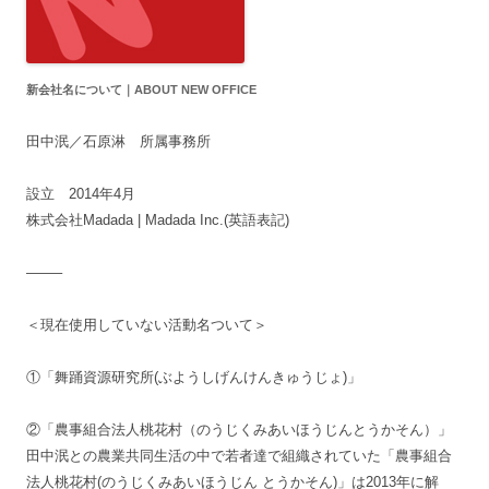
新会社名について｜ABOUT NEW OFFICE
田中泯／石原淋 所属事務所
設立 2014年4月
株式会社Madada | Madada Inc.(英語表記)
——–
＜現在使用していない活動名ついて＞
①「舞踊資源研究所(ぶようしげんけんきゅうじょ)」
②「農事組合法人桃花村（のうじくみあいほうじんとうかそん）」
田中泯との農業共同生活の中で若者達で組織されていた「農事組合
法人桃花村(のうじくみあいほうじん とうかそん)」は2013年に解