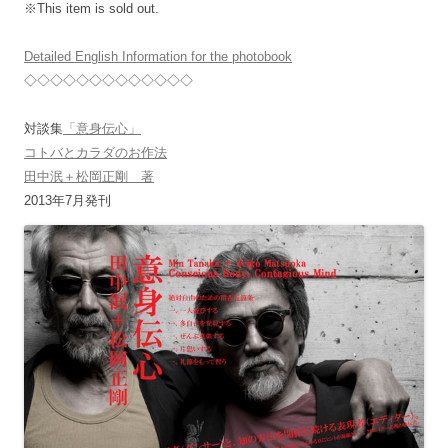
※This item is sold out.
Detailed English Information for the photobook
◇◇◇◇◇◇◇◇◇◇◇◇◇
対談集
「意身伝心」
コトバとカラダのお作法
田中泯＋松岡正剛 著
2013年7月発刊