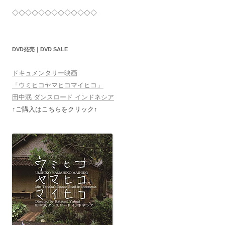
◇◇◇◇◇◇◇◇◇◇◇◇◇
DVD発売｜DVD SALE
ドキュメンタリー映画
「ウミヒコヤマヒコマイヒコ」
田中泯 ダンスロード インドネシア
↑ご購入はこちらをクリック↑