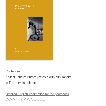
Photobook
Keiichi Tahara: Photosynthesis with Min Tanaka
※This item is sold out.
Detailed English Information for the photobook
◇◇◇◇◇◇◇◇◇◇◇◇◇