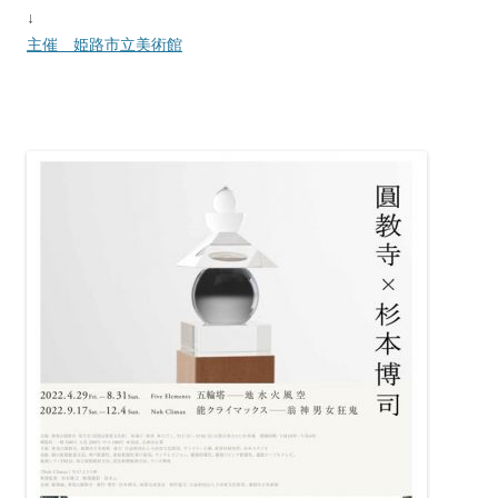
↓
主催 姫路市立美術館