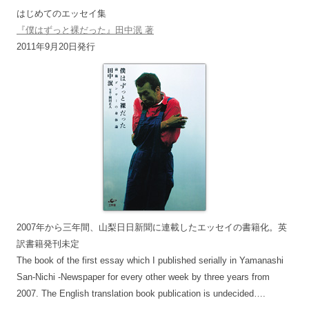
はじめてのエッセイ集
『僕はずっと裸だった』田中泯 著
2011年9月20日発行
2007年から三年間、山梨日日新聞に連載したエッセイの書籍化。英
訳書籍発刊未定
The book of the first essay which I published serially in Yamanashi
San-Nichi -Newspaper for every other week by three years from
2007. The English translation book publication is undecided….