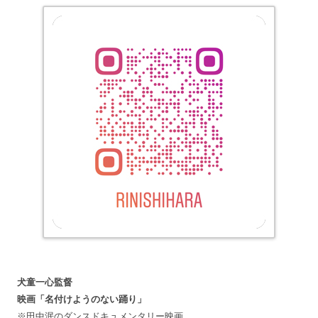
犬童一心監督
映画「名付けようのない踊り」
※田中泯のダンスドキュメンタリー映画