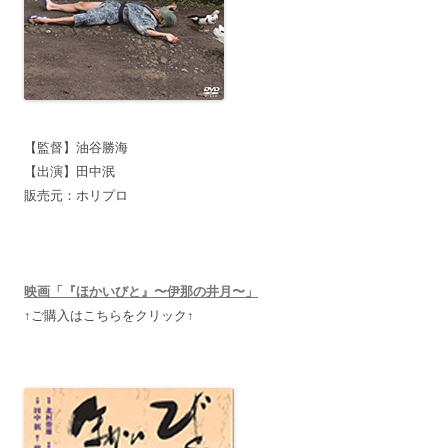
【監督】油谷勝海
【出演】田中泯
販売元：ホリプロ
映画「『ほかいびと』〜伊那の井月〜」
↑ご購入はこちらをクリック↑