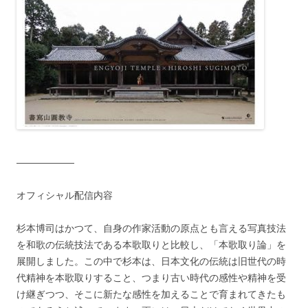
——————
オフィシャル配信内容
杉本博司はかつて、自身の作家活動の原点とも言える写真技法
を和歌の伝統技法である本歌取りと比較し、「本歌取り論」を
展開しました。この中で杉本は、日本文化の伝統は旧世代の時
代精神を本歌取りすること、つまり古い時代の感性や精神を受
け継ぎつつ、そこに新たな感性を加えることで育まれてきたも