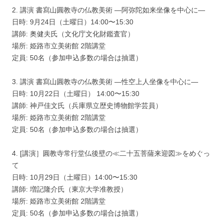
2. 講演 書寫山圓教寺の仏教美術 ―阿弥陀如来坐像を中心に―
日時: 9月24日（土曜日）14:00〜15:30
講師: 奥健夫氏（文化庁文化財鑑査官）
場所: 姫路市立美術館 2階講堂
定員: 50名（参加申込多数の場合は抽選）
3. 講演 書寫山圓教寺の仏教美術 ―性空上人坐像を中心に―
日時: 10月22日（土曜日） 14:00〜15:30
講師: 神戸佳文氏（兵庫県立歴史博物館学芸員）
場所: 姫路市立美術館 2階講堂
定員: 50名（参加申込多数の場合は抽選）
4. [講演］圓教寺常行堂仏後壁の≪二十五菩薩来迎図≫をめぐっ
て
日時: 10月29日（土曜日）14:00〜15:30
講師: 増記隆介氏（東京大学准教授）
場所: 姫路市立美術館 2階講堂
定員: 50名（参加申込多数の場合は抽選）