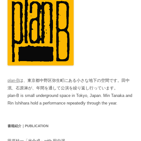
plan-B
は、東京都中野区弥生町にある小さな地下の空間です。田中
泯、石原淋が、年間を通して公演を繰り返し行っています。
plan-B is small underground space in Tokyo, Japan. Min Tanaka and
Rin Ishihara hold a performance repeatedly through the year.
書籍紹介｜PUBLICATION
田原桂一「光合成」with 田中泯