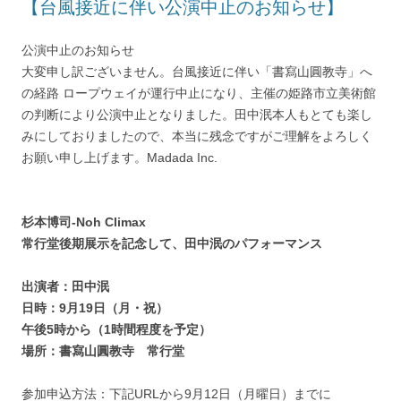
【台風接近に伴い公演中止のお知らせ】
公演中止のお知らせ
大変申し訳ございません。台風接近に伴い「書寫山圓教寺」へ
の経路 ロープウェイが運行中止になり、主催の姫路市立美術館
の判断により公演中止となりました。田中泯本人もとても楽し
みにしておりましたので、本当に残念ですがご理解をよろしく
お願い申し上げます。Madada Inc.
杉本博司-Noh Climax
常行堂後期展示を記念して、田中泯のパフォーマンス
出演者：田中泯
日時：9月19日（月・祝）
午後5時から（1時間程度を予定）
場所：書寫山圓教寺 常行堂
参加申込方法：下記URLから9月12日（月曜日）までに