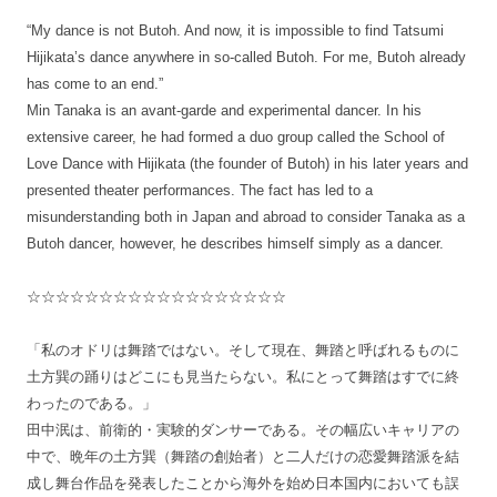
“My dance is not Butoh. And now, it is impossible to find Tatsumi
Hijikata’s dance anywhere in so-called Butoh. For me, Butoh already
has come to an end.”
Min Tanaka is an avant-garde and experimental dancer. In his
extensive career, he had formed a duo group called the School of
Love Dance with Hijikata (the founder of Butoh) in his later years and
presented theater performances. The fact has led to a
misunderstanding both in Japan and abroad to consider Tanaka as a
Butoh dancer, however, he describes himself simply as a dancer.
☆☆☆☆☆☆☆☆☆☆☆☆☆☆☆☆☆☆
「私のオドリは舞踏ではない。そして現在、舞踏と呼ばれるものに
土方巽の踊りはどこにも見当たらない。私にとって舞踏はすでに終
わったのである。」
田中泯は、前衛的・実験的ダンサーである。その幅広いキャリアの
中で、晩年の土方巽（舞踏の創始者）と二人だけの恋愛舞踏派を結
成し舞台作品を発表したことから海外を始め日本国内においても誤