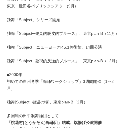
東京・世田谷パブリックシアター(9月)
独舞「Subject」シリーズ開始
独舞「Subject─発見的脱皮的ブルース」、東京plan-B（11月）
独舞「Subject」ニューヨークP.S.1美術館、14回公演
独舞「Subject─微視的反逆的ブルース」、東京plan-B（12月）
■2000年
初めての白州冬季「舞踊ワークショップ」3週間開催（1～2
月）
独舞[Subject─微温の轍]、東京plan-B（2月）
多国籍の田中泯舞踊団として
「桃花村(とうかそん)舞踊団」結成、旗揚げ公演開催