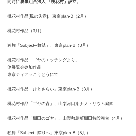
同時に
農事組合法人 「桃花村」設立
。
桃花村作品[風の失意]、東京plan-B（2月）
桃花村作品（3月）
独舞「Subject─舞踏」、東京plan-B（3月）
桃花村作品「ゴヤのエッチングより」
偽展覧会参加作品
東京ティアラこうとうにて
桃花村作品「ひとさらい」東京plan-B（3月）
桃花村作品「ゴヤの森」、山梨河口湖ナノ・リウム庭園
桃花村作品「棚田のゴヤ」、山梨敷島町棚田特設舞台（4月）
独舞「Subject─隣りへ」東京plan-B（5月）