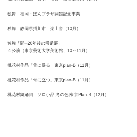
独舞 福岡・ぽんプラザ開館記念事業
独舞 静岡県掛川市 楽土舎（10月）
独舞「間─20年後の帰還展」
４公演（東京藝術大学美術館、10～11月）
桃花村作品「骨に帰る」東京plan-B（11月）
桃花村作品「骨に立つ」東京plan-B（11月）
桃花村舞踊団 ソロ小品[冬の色]東京Plan-B（12月）