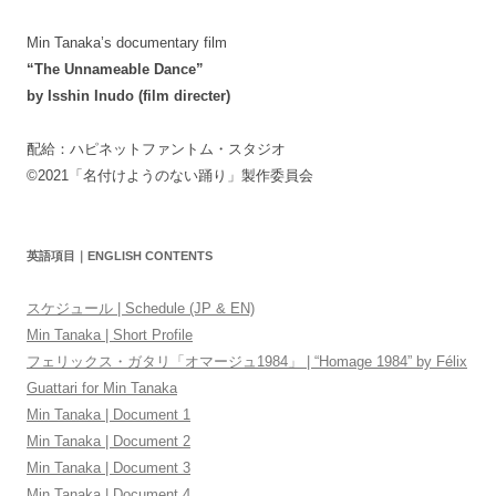
Min Tanaka’s documentary film
“The Unnameable Dance”
by Isshin Inudo (film directer)
配給：ハピネットファントム・スタジオ
©2021「名付けようのない踊り」製作委員会
英語項目｜ENGLISH CONTENTS
スケジュール | Schedule (JP & EN)
Min Tanaka | Short Profile
フェリックス・ガタリ「オマージュ1984」 | “Homage 1984” by Félix
Guattari for Min Tanaka
Min Tanaka | Document 1
Min Tanaka | Document 2
Min Tanaka | Document 3
Min Tanaka | Document 4