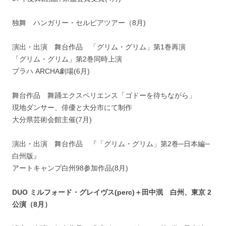
独舞 ハンガリー・セルビアツアー（8月)
演出・出演 舞台作品 「グリム・グリム」第1巻再演
「グリム・グリム」第2巻同時上演
プラハ ARCHA劇場(6月)
舞台作品 舞踊エクスペリエンス「ゴドーを待ちながら」
現地ダンサー、俳優と大分市にて制作
大分県芸術会館主催(7月)
演出・出演 舞台作品 『「グリム・グリム」第2巻─日本編─
白州版』
アートキャンプ白州98参加作品(8月)
DUO ミルフォード・グレイヴス(perc)＋田中泯 白州、東京 2
公演（8月）