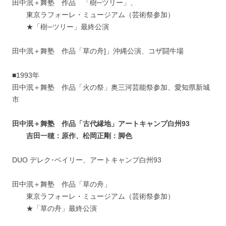
田中泯＋舞塾 作品 「樹─ツリー」、
東京ラフォーレ・ミュージアム（芸術祭参加）
★「樹─ツリー」最終公演
田中泯＋舞塾 作品「草の舟]」沖縄公演、コザ闘牛場
■1993年
田中泯＋舞塾 作品「火の祭」奥三河芸能祭参加、愛知県新城
市
田中泯＋舞塾 作品「古代縁地」アートキャンプ白州93
吉田一穂：原作、松岡正剛：脚色
DUO デレク･ベイリー、アートキャンプ白州93
田中泯＋舞塾 作品「草の舟」
東京ラフォーレ・ミュージアム（芸術祭参加）
★「草の舟」最終公演