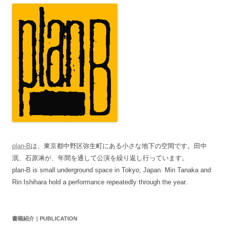
plan-B
は、東京都中野区弥生町にある小さな地下の空間です。田中
泯、石原淋が、年間を通して公演を繰り返し行っています。
plan-B is small underground space in Tokyo, Japan. Min Tanaka and
Rin Ishihara hold a performance repeatedly through the year.
書籍紹介｜PUBLICATION