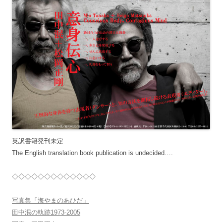
英訳書籍発刊未定
The English translation book publication is undecided….
◇◇◇◇◇◇◇◇◇◇◇◇◇
写真集「海やまのあひだ」
田中泯の軌跡1973-2005