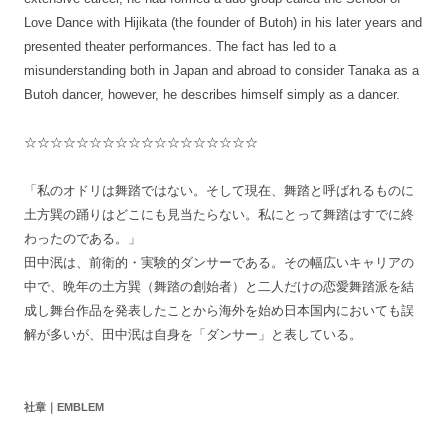
Love Dance with Hijikata (the founder of Butoh) in his later years and
presented theater performances. The fact has led to a
misunderstanding both in Japan and abroad to consider Tanaka as a
Butoh dancer, however, he describes himself simply as a dancer.
☆☆☆☆☆☆☆☆☆☆☆☆☆☆☆☆☆☆
「私のオドリは舞踏ではない。そして現在、舞踏と呼ばれるものに
土方巽の踊りはどこにも見当たらない。私にとって舞踏はすでに終
わったのである。」
田中泯は、前衛的・実験的ダンサーである。その幅広いキャリアの
中で、晩年の土方巽（舞踏の創始者）と二人だけの恋愛舞踏派を結
成し舞台作品を発表したことから海外を始め日本国内においても誤
解が多いが、田中泯は自身を「ダンサー」と表している。
社章｜EMBLEM