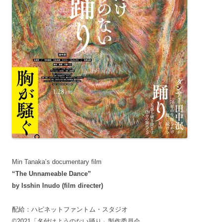
Min Tanaka’s documentary film
“The Unnameable Dance”
by Isshin Inudo (film directer)
配給：ハピネットファントム・スタジオ
©2021「名付けようのない踊り」製作委員会