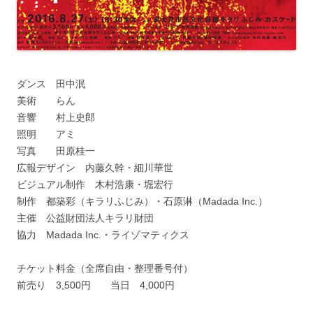
ダンス 田中泯
美術 らん
音響 村上史郎
照明 アミ
写真 田原桂一
広報デザイン 内藤久幹・細川華世
ビジュアル制作 木村浩康・堀宏行
制作 都築彩（キラリふじみ）・石原淋（Madada Inc.）
主催 公益財団法人キラリ財団
協力 Madada Inc.・ライゾマティクス
チケット料金（全席自由・整理番号付）
前売り 3,500円 当日 4,000円