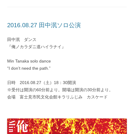
2016.08.27 田中泯ソロ公演
田中泯 ダンス
『俺ノカラダニ道ハイラナイ』
Min Tanaka solo dance
“I don’t need the path.”
日時 2016.08.27（土）18：30開演
※受付は開演の60分前より。開場は開演の30分前より。
会場 富士見市民文化会館キラリふじみ カスケード