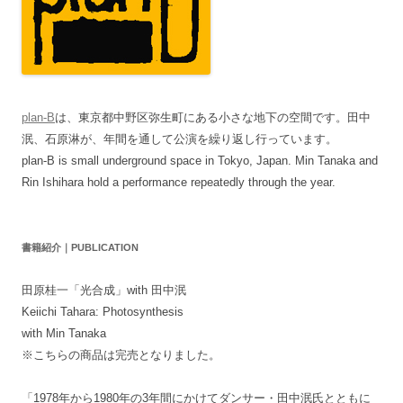
plan-B
は、東京都中野区弥生町にある小さな地下の空間です。田中
泯、石原淋が、年間を通して公演を繰り返し行っています。
plan-B is small underground space in Tokyo, Japan. Min Tanaka and
Rin Ishihara hold a performance repeatedly through the year.
書籍紹介｜PUBLICATION
田原桂一「光合成」with 田中泯
Keiichi Tahara: Photosynthesis
with Min Tanaka
※こちらの商品は完売となりました。
「1978年から1980年の3年間にかけてダンサー・田中泯氏とともに