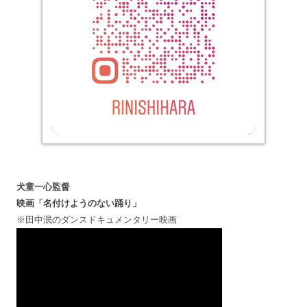
犬童一心監督
映画「名付けようのない踊り」
※田中泯のダンスドキュメンタリー映画