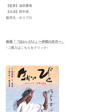
【監督】油谷勝海
【出演】田中泯
販売元：ホリプロ
映画「『ほかいびと』〜伊那の井月〜」
↑ご購入はこちらをクリック↑