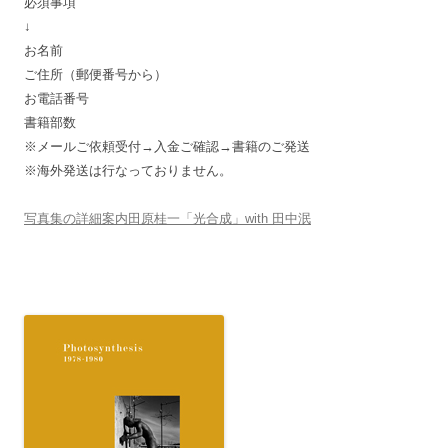
必須事項
↓
お名前
ご住所（郵便番号から）
お電話番号
書籍部数
※メールご依頼受付→入金ご確認→書籍のご発送
※海外発送は行なっておりません。
写真集の詳細案内田原桂一「光合成」with 田中泯