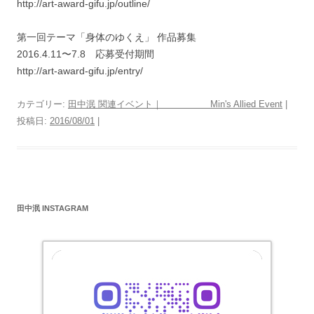
http://art-award-gifu.jp/outline/
第一回テーマ「身体のゆくえ」 作品募集
2016.4.11〜7.8 応募受付期間
http://art-award-gifu.jp/entry/
カテゴリー:
田中泯 関連イベント｜ Min's Allied Event
|
投稿日:
2016/08/01
|
田中泯 INSTAGRAM