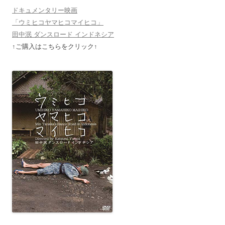
ドキュメンタリー映画
「ウミヒコヤマヒコマイヒコ」
田中泯 ダンスロード インドネシア
↑ご購入はこちらをクリック↑