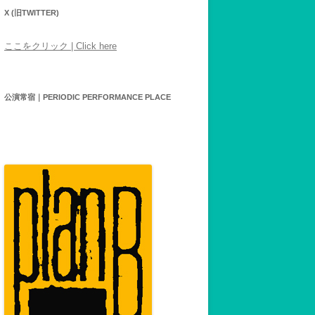
X (旧TWITTER)
ここをクリック | Click here
公演常宿｜PERIODIC PERFORMANCE PLACE