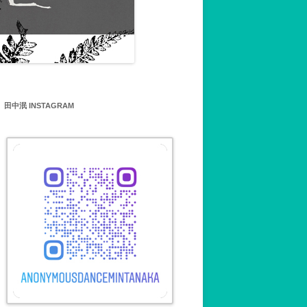
MIN TANAKA’S
SHOP 田中泯ワークショッ
について
田中泯 INSTAGRAM