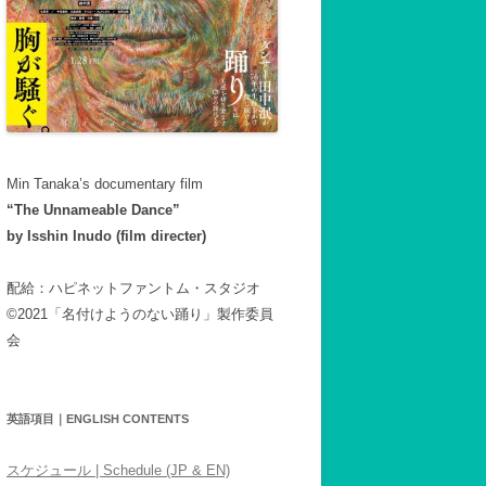
Min Tanaka’s documentary film
“The Unnameable Dance”
by Isshin Inudo (film directer)
配給：ハピネットファントム・スタジオ
©2021「名付けようのない踊り」製作委員
会
英語項目｜ENGLISH CONTENTS
スケジュール | Schedule (JP & EN)