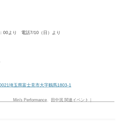
付）
：00より 電話7/10（日）より
↑
021埼玉県富士見市大字鶴馬1803-1
s Performance
、
田中泯 関連イベント｜