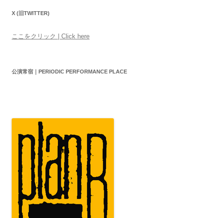
X (旧TWITTER)
ここをクリック | Click here
公演常宿｜PERIODIC PERFORMANCE PLACE