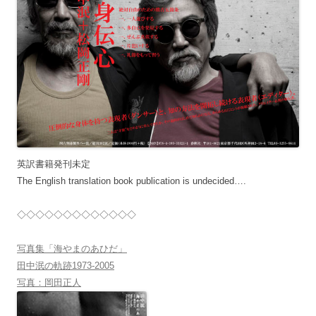
英訳書籍発刊未定
The English translation book publication is undecided….
◇◇◇◇◇◇◇◇◇◇◇◇◇
写真集「海やまのあひだ」
田中泯の軌跡1973-2005
写真：岡田正人