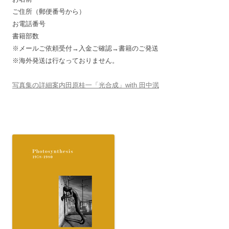
ご住所（郵便番号から）
お電話番号
書籍部数
※メールご依頼受付→入金ご確認→書籍のご発送
※海外発送は行なっておりません。
写真集の詳細案内田原桂一「光合成」with 田中泯