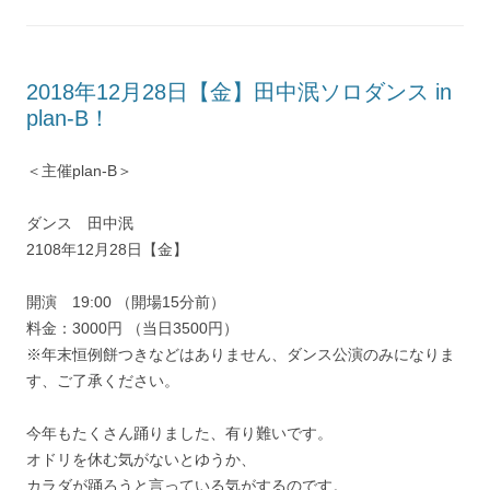
2018年12月28日【金】田中泯ソロダンス in
plan-B！
＜主催plan-B＞
ダンス 田中泯
2108年12月28日【金】
開演 19:00 （開場15分前）
料金：3000円 （当日3500円）
※年末恒例餅つきなどはありません、ダンス公演のみになりま
す、ご了承ください。
今年もたくさん踊りました、有り難いです。
オドリを休む気がないとゆうか、
カラダが踊ろうと言っている気がするのです。