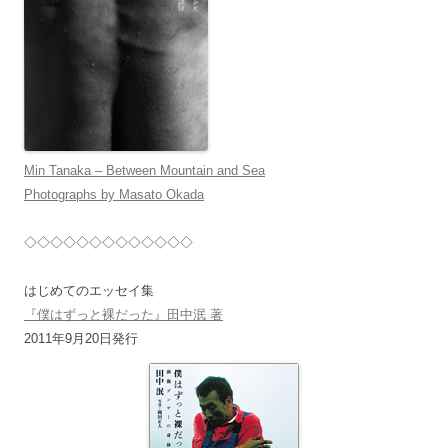
Min Tanaka – Between Mountain and Sea
Photographs by Masato Okada
◇◇◇◇◇◇◇◇◇◇◇◇◇
はじめてのエッセイ集
『僕はずっと裸だった』田中泯 著
2011年9月20日発行