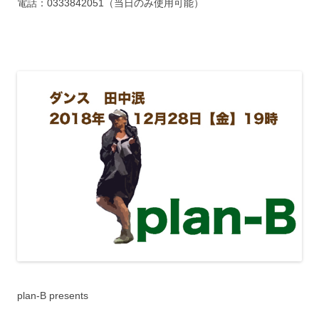
電話：0333842051（当日のみ使用可能）
plan-B presents