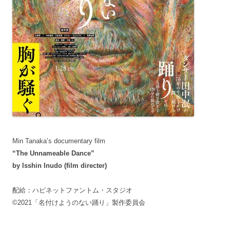
Min Tanaka’s documentary film
“The Unnameable Dance”
by Isshin Inudo (film directer)
配給：ハピネットファントム・スタジオ
©2021「名付けようのない踊り」製作委員会