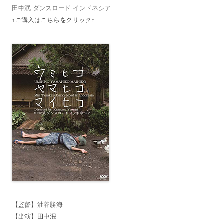
田中泯 ダンスロード インドネシア
↑ご購入はこちらをクリック↑
【監督】油谷勝海
【出演】田中泯