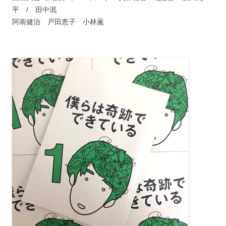
平 / 田中泯
阿南健治 戸田恵子 小林薫