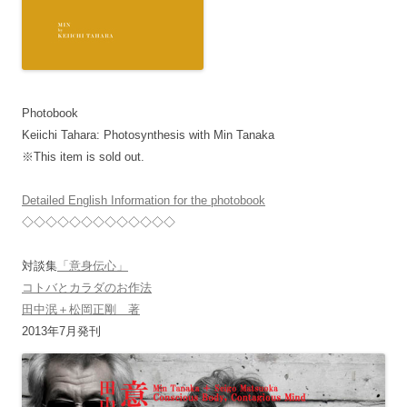
Photobook
Keiichi Tahara: Photosynthesis with Min Tanaka
※This item is sold out.
Detailed English Information for the photobook
◇◇◇◇◇◇◇◇◇◇◇◇◇
対談集
「意身伝心」
コトバとカラダのお作法
田中泯＋松岡正剛 著
2013年7月発刊