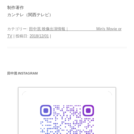
制作著作
カンテレ（関西テレビ）
カテゴリー:
田中泯 映像出演情報｜ Min's Movie or
TV
| 投稿日:
2018/12/01
|
田中泯 INSTAGRAM