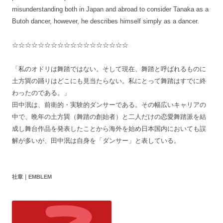
misunderstanding both in Japan and abroad to consider Tanaka as a
Butoh dancer, however, he describes himself simply as a dancer.
☆☆☆☆☆☆☆☆☆☆☆☆☆☆☆☆☆☆
「私のオドリは舞踏ではない。そして現在、舞踏と呼ばれるものに
土方巽の踊りはどこにも見当たらない。私にとって舞踏はすでに終
わったのである。」
田中泯は、前衛的・実験的ダンサーである。その幅広いキャリアの
中で、晩年の土方巽（舞踏の創始者）と二人だけの恋愛舞踏派を結
成し舞台作品を発表したことから海外を始め日本国内においても誤
解が多いが、田中泯は自身を「ダンサー」と表している。
社章｜EMBLEM