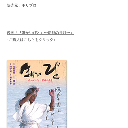
販売元：ホリプロ
映画「『ほかいびと』〜伊那の井月〜」
↑ご購入はこちらをクリック↑