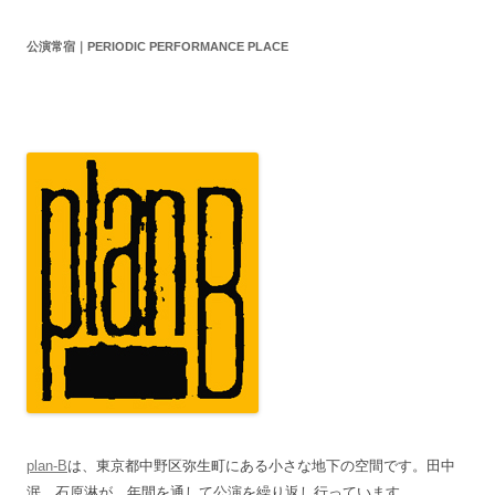
公演常宿｜PERIODIC PERFORMANCE PLACE
plan-B
は、東京都中野区弥生町にある小さな地下の空間です。田中
泯、石原淋が、年間を通して公演を繰り返し行っています。