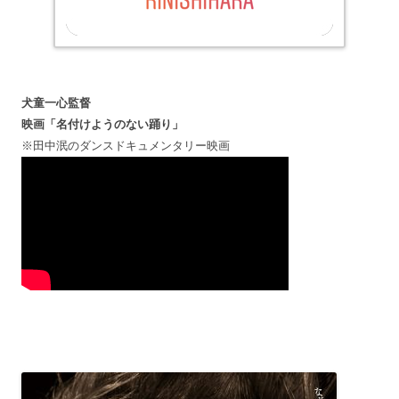
犬童一心監督
映画「名付けようのない踊り」
※田中泯のダンスドキュメンタリー映画