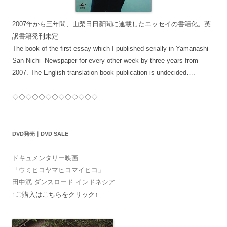
2007年から三年間、山梨日日新聞に連載したエッセイの書籍化。英
訳書籍発刊未定
The book of the first essay which I published serially in Yamanashi
San-Nichi -Newspaper for every other week by three years from
2007. The English translation book publication is undecided….
◇◇◇◇◇◇◇◇◇◇◇◇◇
DVD発売｜DVD SALE
ドキュメンタリー映画
「ウミヒコヤマヒコマイヒコ」
田中泯 ダンスロード インドネシア
↑ご購入はこちらをクリック↑