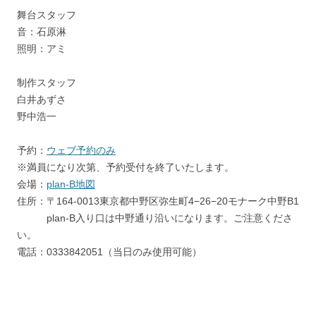
舞台スタッフ
音：石原淋
照明：アミ
制作スタッフ
白井あずさ
野中浩一
予約：
ウェブ予約のみ
※満員になり次第、予約受付を終了いたします。
会場：
plan-B地図
住所：〒164-0013東京都中野区弥生町4−26−20モナーク中野B1
plan-B入り口は中野通り沿いになります。ご注意くださ
い。
電話：0333842051（当日のみ使用可能）