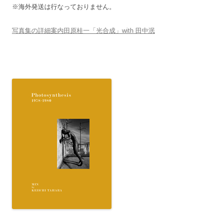
※海外発送は行なっておりません。
写真集の詳細案内田原桂一「光合成」with 田中泯