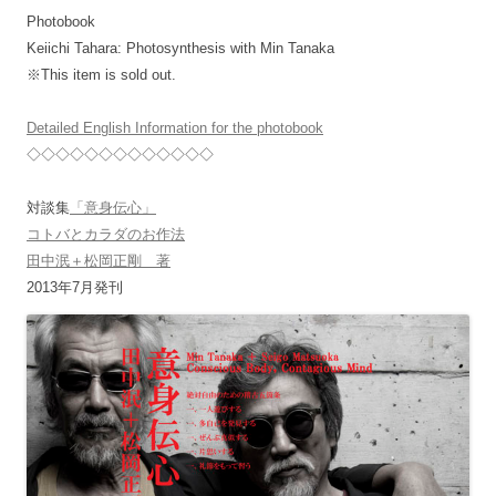
Photobook
Keiichi Tahara: Photosynthesis with Min Tanaka
※This item is sold out.
Detailed English Information for the photobook
◇◇◇◇◇◇◇◇◇◇◇◇◇
対談集
「意身伝心」
コトバとカラダのお作法
田中泯＋松岡正剛 著
2013年7月発刊