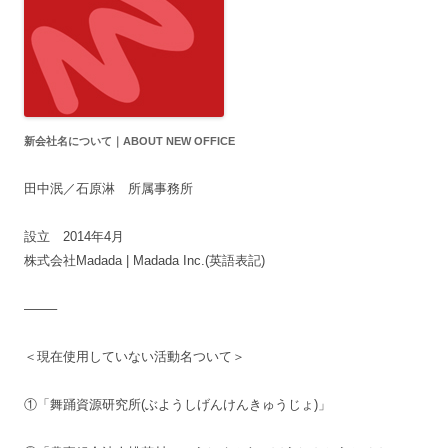
新会社名について｜ABOUT NEW OFFICE
田中泯／石原淋 所属事務所
設立 2014年4月
株式会社Madada | Madada Inc.(英語表記)
——–
＜現在使用していない活動名ついて＞
①「舞踊資源研究所(ぶようしげんけんきゅうじょ)」