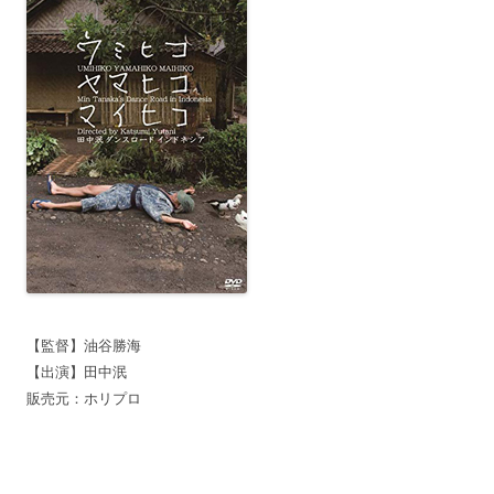
【監督】油谷勝海
【出演】田中泯
販売元：ホリプロ