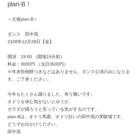
plan-B！
＜主催plan-B＞
ダンス 田中泯
2108年12月28日【金】
開演 19:00 （開場15分前）
料金：3000円 （当日3500円）
※年末恒例餅つきなどはありません、ダンス公演のみになりま
す、ご了承ください。
今年もたくさん踊りました、有り難いです。
オドリを休む気がないとゆうか、
カラダが踊ろうと言っている気がするのです。
plan-Bは、オドリ馬鹿、オドリ狂いの田中泯の実験場です。
どうぞお出かけください。
田中泯