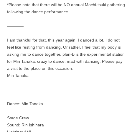
*Please note that there will be NO annual Mochi-tsuki gathering
following the dance performance.
————
I am thankful for that, this year again, I danced a lot. I do not
feel like resting from dancing, Or rather, I feel that my body is
asking me to dance together. plan-B is the experimental station
for Min Tanaka, crazy to dance, mad with dancing. Please pay
a visit to the place on this occasion.
Min Tanaka
————
Dance: Min Tanaka
Stage Crew
Sound: Rin Ishihara
Lighting: AMI