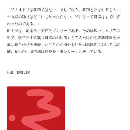
「私のオドリは舞踏ではない。そして現在、舞踏と呼ばれるものに
土方巽の踊りはどこにも見当たらない。私にとって舞踏はすでに終
わったのである。」
田中泯は、前衛的・実験的ダンサーである。その幅広いキャリアの
中で、晩年の土方巽（舞踏の創始者）と二人だけの恋愛舞踏派を結
成し舞台作品を発表したことから海外を始め日本国内においても誤
解が多いが、田中泯は自身を「ダンサー」と表している。
社章｜EMBLEM