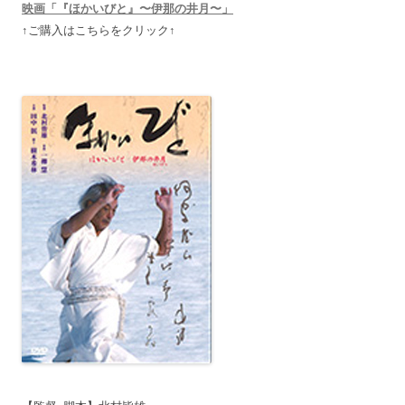
映画「『ほかいびと』〜伊那の井月〜」
↑ご購入はこちらをクリック↑