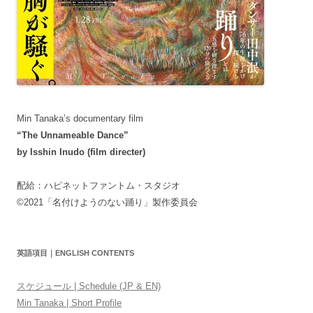
Min Tanaka’s documentary film
“The Unnameable Dance”
by Isshin Inudo (film directer)
配給：ハピネットファントム・スタジオ
©2021「名付けようのない踊り」製作委員会
英語項目｜ENGLISH CONTENTS
スケジュール | Schedule (JP & EN)
Min Tanaka | Short Profile