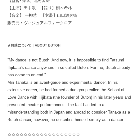
【監督･脚本】北村皆雄
【主演】田中泯 【語り】樹木希林
【音楽】 一柳慧 【衣装】山口源兵衛
販売元：ヴィジュアルフォークロア
★舞踏について｜ABOUT BUTOH
“My dance is not Butoh. And now, it is impossible to find Tatsumi
Hijikata’s dance anywhere in so-called Butoh. For me, Butoh already
has come to an end.”
Min Tanaka is an avant-garde and experimental dancer. In his
extensive career, he had formed a duo group called the School of
Love Dance with Hijikata (the founder of Butoh) in his later years and
presented theater performances. The fact has led to a
misunderstanding both in Japan and abroad to consider Tanaka as a
Butoh dancer, however, he describes himself simply as a dancer.
☆☆☆☆☆☆☆☆☆☆☆☆☆☆☆☆☆☆