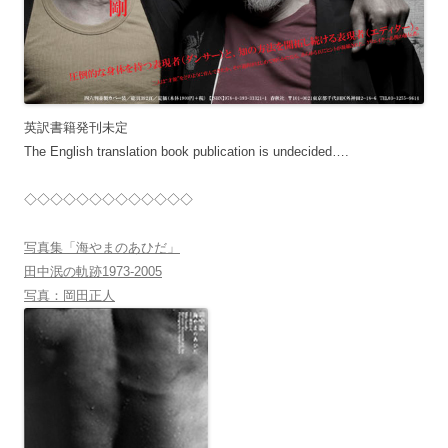
英訳書籍発刊未定
The English translation book publication is undecided….
◇◇◇◇◇◇◇◇◇◇◇◇◇
写真集「海やまのあひだ」
田中泯の軌跡1973-2005
写真：岡田正人