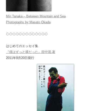
Min Tanaka – Between Mountain and Sea
Photographs by Masato Okada
◇◇◇◇◇◇◇◇◇◇◇◇◇
はじめてのエッセイ集
『僕はずっと裸だった』田中泯 著
2011年9月20日発行