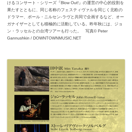
けるコンサート・シリーズ『Blow Out!』の運営の中心的役割を
果たすとともに、同じ名称のフェスティヴァルを同じく北欧の
ドラマー、ポール・ニルセン-ラヴと共同で企画するなど、オー
ガナイザーとしても積極的に活動している。昨年秋には、ジョ
ン・ラッセルとの台湾ツアーも行った。 写真© Peter
Gannushkin / DOWNTOWNMUSIC.NET