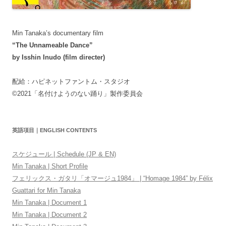
Min Tanaka’s documentary film
“The Unnameable Dance”
by Isshin Inudo (film directer)
配給：ハピネットファントム・スタジオ
©2021「名付けようのない踊り」製作委員会
英語項目｜ENGLISH CONTENTS
スケジュール | Schedule (JP & EN)
Min Tanaka | Short Profile
フェリックス・ガタリ「オマージュ1984」 | “Homage 1984” by Félix
Guattari for Min Tanaka
Min Tanaka | Document 1
Min Tanaka | Document 2