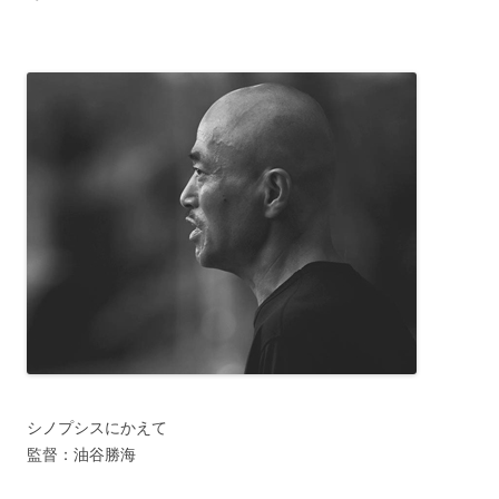
シノプシスにかえて
監督：油谷勝海