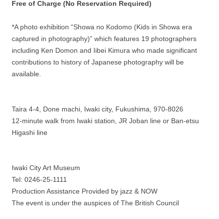
Free of Charge (No Reservation Required)
*A photo exhibition “Showa no Kodomo (Kids in Showa era
captured in photography)” which features 19 photographers
including Ken Domon and Iibei Kimura who made significant
contributions to history of Japanese photography will be
available.
Taira 4-4, Done machi, Iwaki city, Fukushima, 970-8026
12-minute walk from Iwaki station, JR Joban line or Ban-etsu
Higashi line
Iwaki City Art Museum
Tel: 0246-25-1111
Production Assistance Provided by jazz & NOW
The event is under the auspices of The British Council