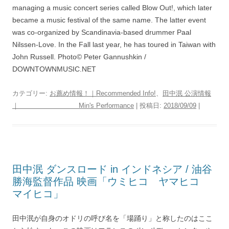
managing a music concert series called Blow Out!, which later
became a music festival of the same name. The latter event
was co-organized by Scandinavia-based drummer Paal
Nilssen-Love. In the Fall last year, he has toured in Taiwan with
John Russell. Photo© Peter Gannushkin /
DOWNTOWNMUSIC.NET
カテゴリー:
お薦め情報！｜Recommended Info!
、
田中泯 公演情報
｜ Min's Performance
| 投稿日:
2018/09/09
|
田中泯 ダンスロード in インドネシア / 油谷
勝海監督作品 映画「ウミヒコ ヤマヒコ
マイヒコ」
田中泯が自身のオドリの呼び名を「場踊り」と称したのはここ