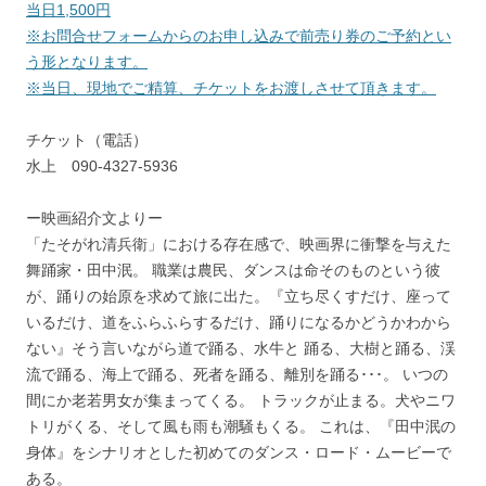
当日1,500円
※お問合せフォームからのお申し込みで前売り券のご予約とい
う形となります。
※当日、現地でご精算、チケットをお渡しさせて頂きます。
チケット（電話）
水上 090-4327-5936
ー映画紹介文よりー
「たそがれ清兵衛」における存在感で、映画界に衝撃を与えた
舞踊家・田中泯。 職業は農民、ダンスは命そのものという彼
が、踊りの始原を求めて旅に出た。『立ち尽くすだけ、座って
いるだけ、道をふらふらするだけ、踊りになるかどうかわから
ない』そう言いながら道で踊る、水牛と 踊る、大樹と踊る、渓
流で踊る、海上で踊る、死者を踊る、離別を踊る･･･。 いつの
間にか老若男女が集まってくる。 トラックが止まる。犬やニワ
トリがくる、そして風も雨も潮騒もくる。 これは、『田中泯の
身体』をシナリオとした初めてのダンス・ロード・ムービーで
ある。