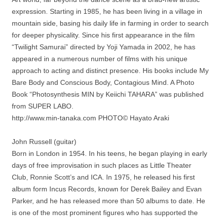
expression. Starting in 1985, he has been living in a village in
mountain side, basing his daily life in farming in order to search
for deeper physicality. Since his first appearance in the film
“Twilight Samurai” directed by Yoji Yamada in 2002, he has
appeared in a numerous number of films with his unique
approach to acting and distinct presence. His books include My
Bare Body and Conscious Body, Contagious Mind. A Photo
Book “Photosynthesis MIN by Keiichi TAHARA” was published
from SUPER LABO.
http://www.min-tanaka.com PHOTO© Hayato Araki
John Russell (guitar)
Born in London in 1954. In his teens, he began playing in early
days of free improvisation in such places as Little Theater
Club, Ronnie Scott’s and ICA. In 1975, he released his first
album form Incus Records, known for Derek Bailey and Evan
Parker, and he has released more than 50 albums to date. He
is one of the most prominent figures who has supported the