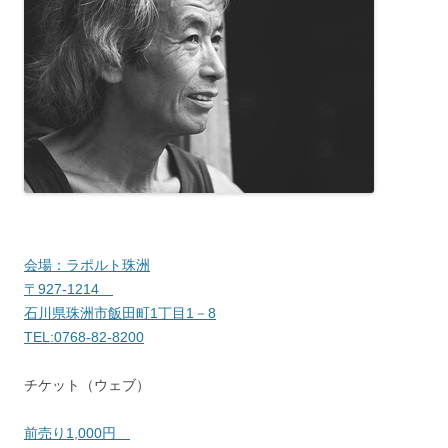
会場：ラポルト珠洲
〒927-1214
石川県珠洲市飯田町1丁目1－8
TEL:0768-82-8200
チケット（ウェブ）
前売り1,000円