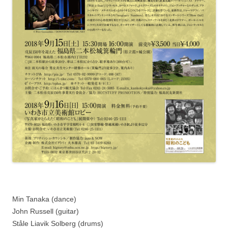
Min Tanaka (dance)
John Russell (guitar)
Ståle Liavik Solberg (drums)