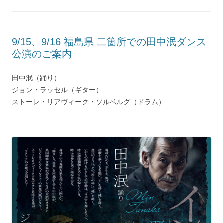
9/15、9/16 福島県 二箇所での田中泯ダンス
公演のご案内
田中泯（踊り）
ジョン・ラッセル（ギター）
ストーレ・リアヴィーク・ソルベルグ（ドラム）