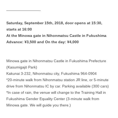
—————————-
Saturday, September 15th, 2018, door opens at 15:30,
starts at 16:00
At the Minowa gate in Nihonmatsu Castle in Fukushima
Advance: ¥3,500 and On the day: ¥4,000
Minowa gate in Nihonmatsu Castle in Fukushima Prefecture
(Kasumigajō Park)
Kakunai 3-232, Nihonmatsu city, Fukushima 964-0904
*20-minute walk from Nihonmatsu station JR line, or 5-minute
drive from Nihonmatsu IC by car. Parking available (300 cars)
*In case of rain, the venue will change to the Training Hall in
Fukushima Gender Equality Center (3-minute walk from
Minowa gate. We will guide you there.)