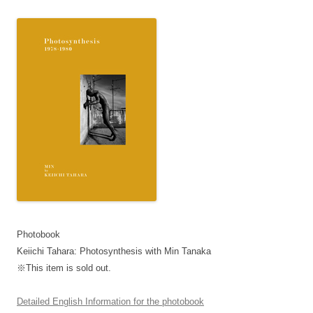
Photobook
Keiichi Tahara: Photosynthesis with Min Tanaka
※This item is sold out.
Detailed English Information for the photobook