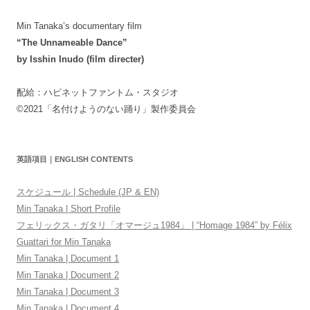
Min Tanaka’s documentary film
“The Unnameable Dance”
by Isshin Inudo (film directer)
配給：ハピネットファントム・スタジオ
©2021「名付けようのない踊り」製作委員会
英語項目｜ENGLISH CONTENTS
スケジュール | Schedule (JP & EN)
Min Tanaka | Short Profile
フェリックス・ガタリ「オマージュ1984」 | “Homage 1984” by Félix
Guattari for Min Tanaka
Min Tanaka | Document 1
Min Tanaka | Document 2
Min Tanaka | Document 3
Min Tanaka | Document 4