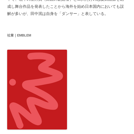
成し舞台作品を発表したことから海外を始め日本国内においても誤
解が多いが、田中泯は自身を「ダンサー」と表している。
社章｜EMBLEM