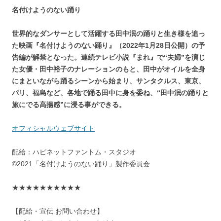
名付けようのない踊り
世界的なダンサーとして活躍する田中泯の踊りと生き様を追っ
た映画『名付けようのない踊り』（2022年1月28日公開）の予
告編が解禁となった。連続テレビ小説『まれ』で“夫婦”を演じ
た女優・田中裕子のナレーションのもと、田中がオイルを全身
にまといながら踊るシーンから始まり、サンタクルス、東京、
パリ、福島など、各地で踊る田中に身を委ね、“田中泯の踊りと
旅にでる高揚感”に浸る事ができる。
オフィシャルウェブサイト
配給：ハピネットファントム・スタジオ
©2021「名付けようのない踊り」製作委員会
★★★★★★★★★★
【配給・宣伝 お問い合わせ】