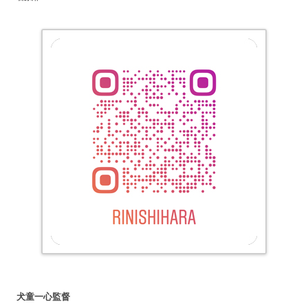
犬童一心監督