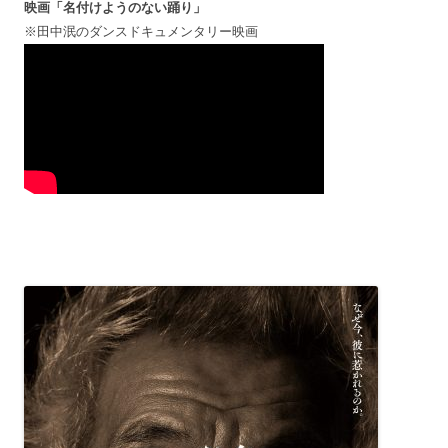
映画「名付けようのない踊り」
※田中泯のダンスドキュメンタリー映画