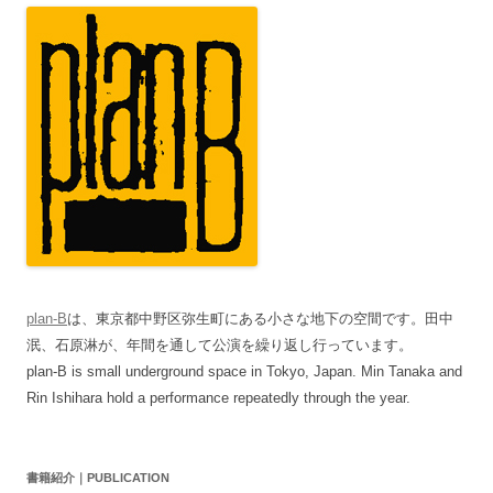
plan-B
は、東京都中野区弥生町にある小さな地下の空間です。田中
泯、石原淋が、年間を通して公演を繰り返し行っています。
plan-B is small underground space in Tokyo, Japan. Min Tanaka and
Rin Ishihara hold a performance repeatedly through the year.
書籍紹介｜PUBLICATION