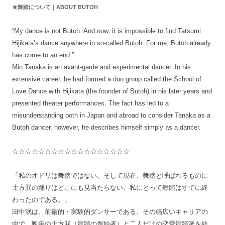
★舞踏について｜ABOUT BUTOH
“My dance is not Butoh. And now, it is impossible to find Tatsumi
Hijikata’s dance anywhere in so-called Butoh. For me, Butoh already
has come to an end.”
Min Tanaka is an avant-garde and experimental dancer. In his
extensive career, he had formed a duo group called the School of
Love Dance with Hijikata (the founder of Butoh) in his later years and
presented theater performances. The fact has led to a
misunderstanding both in Japan and abroad to consider Tanaka as a
Butoh dancer, however, he describes himself simply as a dancer.
☆☆☆☆☆☆☆☆☆☆☆☆☆☆☆☆☆☆
「私のオドリは舞踏ではない。そして現在、舞踏と呼ばれるものに
土方巽の踊りはどこにも見当たらない。私にとって舞踏はすでに終
わったのである。」
田中泯は、前衛的・実験的ダンサーである。その幅広いキャリアの
中で、晩年の土方巽（舞踏の創始者）と二人だけの恋愛舞踏派を結