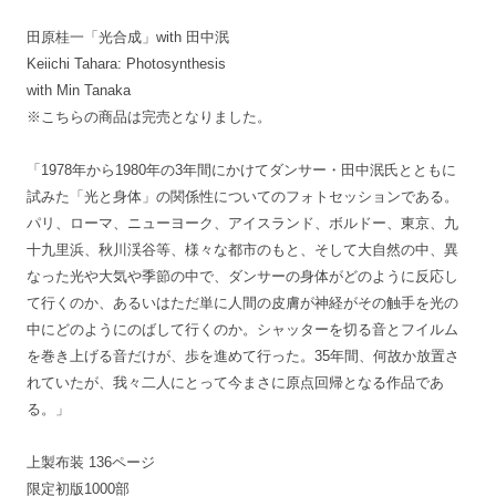
田原桂一「光合成」with 田中泯
Keiichi Tahara: Photosynthesis
with Min Tanaka
※こちらの商品は完売となりました。
「1978年から1980年の3年間にかけてダンサー・田中泯氏とともに
試みた「光と身体」の関係性についてのフォトセッションである。
パリ、ローマ、ニューヨーク、アイスランド、ボルドー、東京、九
十九里浜、秋川渓谷等、様々な都市のもと、そして大自然の中、異
なった光や大気や季節の中で、ダンサーの身体がどのように反応し
て行くのか、あるいはただ単に人間の皮膚が神経がその触手を光の
中にどのようにのばして行くのか。シャッターを切る音とフイルム
を巻き上げる音だけが、歩を進めて行った。35年間、何故か放置さ
れていたが、我々二人にとって今まさに原点回帰となる作品であ
る。」
上製布装 136ページ
限定初版1000部