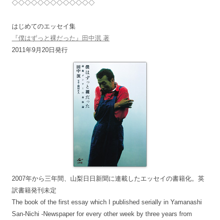
◇◇◇◇◇◇◇◇◇◇◇◇◇
はじめてのエッセイ集
『僕はずっと裸だった』田中泯 著
2011年9月20日発行
2007年から三年間、山梨日日新聞に連載したエッセイの書籍化。英
訳書籍発刊未定
The book of the first essay which I published serially in Yamanashi
San-Nichi -Newspaper for every other week by three years from