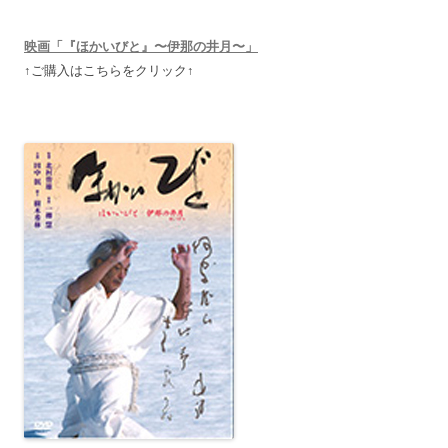
映画「『ほかいびと』〜伊那の井月〜」
↑ご購入はこちらをクリック↑