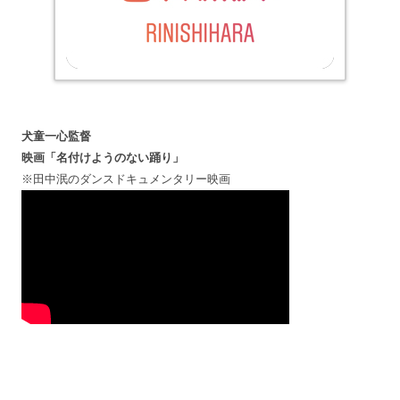
犬童一心監督
映画「名付けようのない踊り」
※田中泯のダンスドキュメンタリー映画