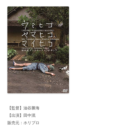
【監督】油谷勝海
【出演】田中泯
販売元：ホリプロ