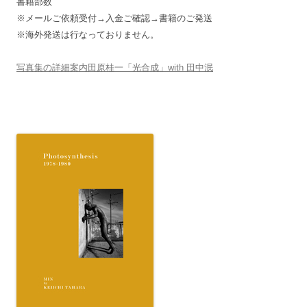
書籍部数
※メールご依頼受付→入金ご確認→書籍のご発送
※海外発送は行なっておりません。
写真集の詳細案内田原桂一「光合成」with 田中泯