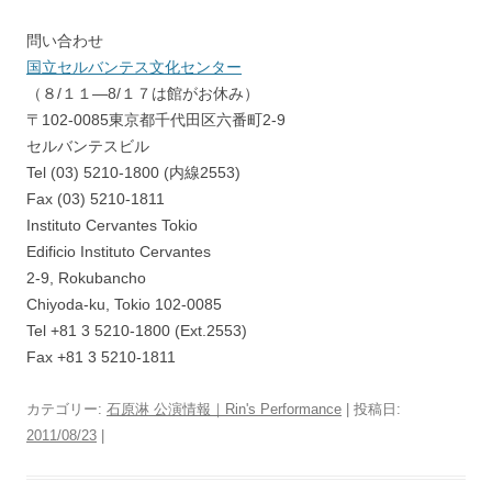
問い合わせ
国立セルバンテス文化センター
（８/１１―8/１７は館がお休み）
〒102-0085東京都千代田区六番町2-9
セルバンテスビル
Tel (03) 5210-1800 (内線2553)
Fax (03) 5210-1811
Instituto Cervantes Tokio
Edificio Instituto Cervantes
2-9, Rokubancho
Chiyoda-ku, Tokio 102-0085
Tel +81 3 5210-1800 (Ext.2553)
Fax +81 3 5210-1811
カテゴリー:
石原淋 公演情報｜Rin's Performance
| 投稿日:
2011/08/23
|