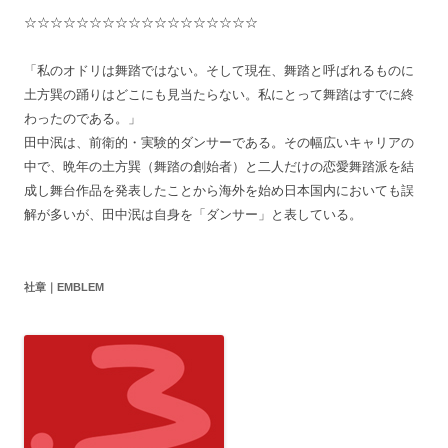
☆☆☆☆☆☆☆☆☆☆☆☆☆☆☆☆☆☆
「私のオドリは舞踏ではない。そして現在、舞踏と呼ばれるものに
土方巽の踊りはどこにも見当たらない。私にとって舞踏はすでに終
わったのである。」
田中泯は、前衛的・実験的ダンサーである。その幅広いキャリアの
中で、晩年の土方巽（舞踏の創始者）と二人だけの恋愛舞踏派を結
成し舞台作品を発表したことから海外を始め日本国内においても誤
解が多いが、田中泯は自身を「ダンサー」と表している。
社章｜EMBLEM