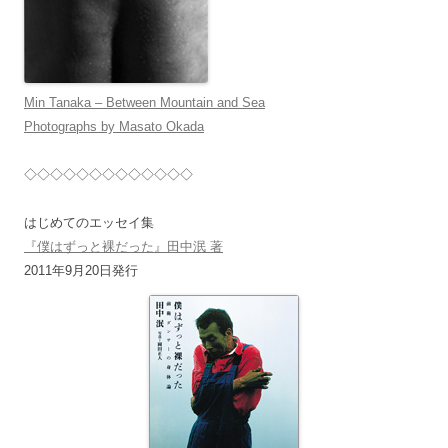
Min Tanaka – Between Mountain and Sea
Photographs by Masato Okada
◇◇◇◇◇◇◇◇◇◇◇◇◇
はじめてのエッセイ集
『僕はずっと裸だった』田中泯 著
2011年9月20日発行