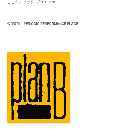
ここをクリック | Click here
公演常宿｜PERIODIC PERFORMANCE PLACE