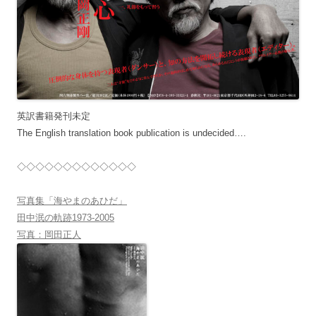
英訳書籍発刊未定
The English translation book publication is undecided….
◇◇◇◇◇◇◇◇◇◇◇◇◇
写真集「海やまのあひだ」
田中泯の軌跡1973-2005
写真：岡田正人