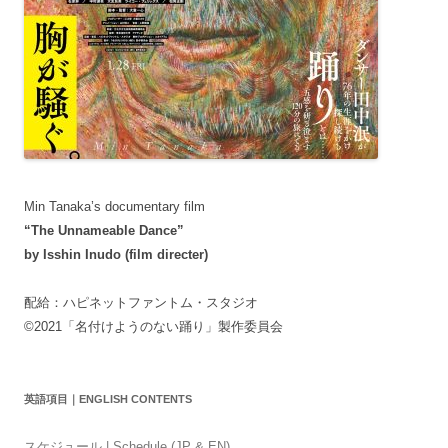
Min Tanaka’s documentary film
“The Unnameable Dance”
by Isshin Inudo (film directer)
配給：ハピネットファントム・スタジオ
©2021「名付けようのない踊り」製作委員会
英語項目｜ENGLISH CONTENTS
スケジュール | Schedule (JP & EN)