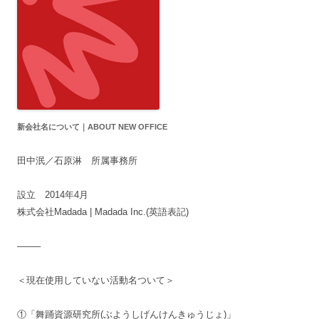
新会社名について｜ABOUT NEW OFFICE
田中泯／石原淋 所属事務所
設立 2014年4月
株式会社Madada | Madada Inc.(英語表記)
——–
＜現在使用していない活動名ついて＞
①「舞踊資源研究所(ぶようしげんけんきゅうじょ)」