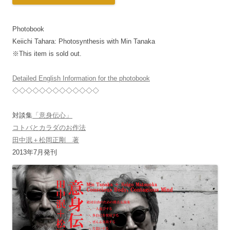
Photobook
Keiichi Tahara: Photosynthesis with Min Tanaka
※This item is sold out.
Detailed English Information for the photobook
◇◇◇◇◇◇◇◇◇◇◇◇◇
対談集
「意身伝心」
コトバとカラダのお作法
田中泯＋松岡正剛 著
2013年7月発刊