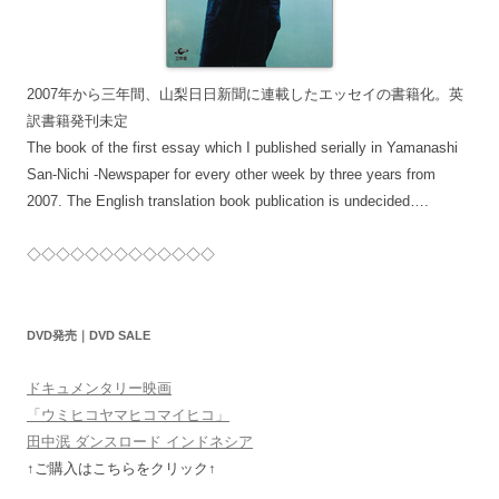
2007年から三年間、山梨日日新聞に連載したエッセイの書籍化。英
訳書籍発刊未定
The book of the first essay which I published serially in Yamanashi
San-Nichi -Newspaper for every other week by three years from
2007. The English translation book publication is undecided….
◇◇◇◇◇◇◇◇◇◇◇◇◇
DVD発売｜DVD SALE
ドキュメンタリー映画
「ウミヒコヤマヒコマイヒコ」
田中泯 ダンスロード インドネシア
↑ご購入はこちらをクリック↑