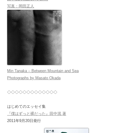
写真：岡田正人
Min Tanaka – Between Mountain and Sea
Photographs by Masato Okada
◇◇◇◇◇◇◇◇◇◇◇◇◇
はじめてのエッセイ集
『僕はずっと裸だった』田中泯 著
2011年9月20日発行