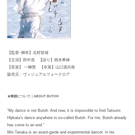
【監督･脚本】北村皆雄
【主演】田中泯 【語り】樹木希林
【音楽】 一柳慧 【衣装】山口源兵衛
販売元：ヴィジュアルフォークロア
★舞踏について｜ABOUT BUTOH
“My dance is not Butoh. And now, it is impossible to find Tatsumi
Hijikata’s dance anywhere in so-called Butoh. For me, Butoh already
has come to an end.”
Min Tanaka is an avant-garde and experimental dancer. In his