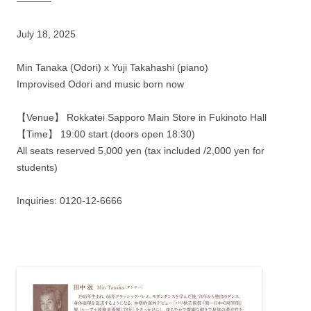
———–
July 18, 2025
Min Tanaka (Odori) x Yuji Takahashi (piano)
Improvised Odori and music born now
【Venue】 Rokkatei Sapporo Main Store in Fukinoto Hall
【Time】 19:00 start (doors open 18:30)
All seats reserved 5,000 yen (tax included /2,000 yen for
students)
Inquiries: 0120-12-6666