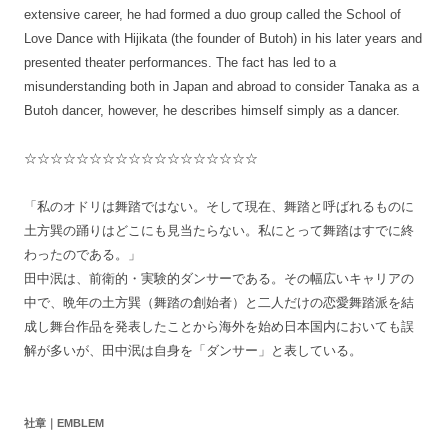
extensive career, he had formed a duo group called the School of
Love Dance with Hijikata (the founder of Butoh) in his later years and
presented theater performances. The fact has led to a
misunderstanding both in Japan and abroad to consider Tanaka as a
Butoh dancer, however, he describes himself simply as a dancer.
☆☆☆☆☆☆☆☆☆☆☆☆☆☆☆☆☆☆
「私のオドリは舞踏ではない。そして現在、舞踏と呼ばれるものに
土方巽の踊りはどこにも見当たらない。私にとって舞踏はすでに終
わったのである。」
田中泯は、前衛的・実験的ダンサーである。その幅広いキャリアの
中で、晩年の土方巽（舞踏の創始者）と二人だけの恋愛舞踏派を結
成し舞台作品を発表したことから海外を始め日本国内においても誤
解が多いが、田中泯は自身を「ダンサー」と表している。
社章｜EMBLEM