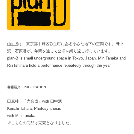
plan-B
は、東京都中野区弥生町にある小さな地下の空間です。田中
泯、石原淋が、年間を通して公演を繰り返し行っています。
plan-B is small underground space in Tokyo, Japan. Min Tanaka and
Rin Ishihara hold a performance repeatedly through the year.
書籍紹介｜PUBLICATION
田原桂一「光合成」with 田中泯
Keiichi Tahara: Photosynthesis
with Min Tanaka
※こちらの商品は完売となりました。