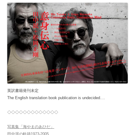
英訳書籍発刊未定
The English translation book publication is undecided….
◇◇◇◇◇◇◇◇◇◇◇◇◇
写真集「海やまのあひだ」
田中泯の軌跡1973-2005