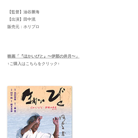
【監督】油谷勝海
【出演】田中泯
販売元：ホリプロ
映画「『ほかいびと』〜伊那の井月〜」
↑ご購入はこちらをクリック↑