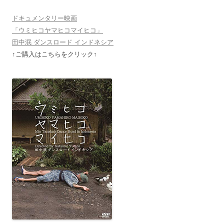
ドキュメンタリー映画
「ウミヒコヤマヒコマイヒコ」
田中泯 ダンスロード インドネシア
↑ご購入はこちらをクリック↑