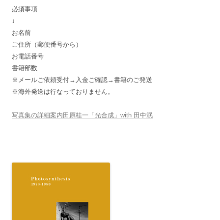
必須事項
↓
お名前
ご住所（郵便番号から）
お電話番号
書籍部数
※メールご依頼受付→入金ご確認→書籍のご発送
※海外発送は行なっておりません。
写真集の詳細案内田原桂一「光合成」with 田中泯