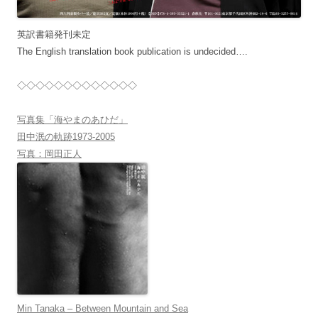
英訳書籍発刊未定
The English translation book publication is undecided….
◇◇◇◇◇◇◇◇◇◇◇◇◇
写真集「海やまのあひだ」
田中泯の軌跡1973-2005
写真：岡田正人
Min Tanaka – Between Mountain and Sea