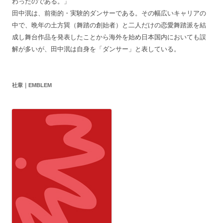
わったのである。」
田中泯は、前衛的・実験的ダンサーである。その幅広いキャリアの
中で、晩年の土方巽（舞踏の創始者）と二人だけの恋愛舞踏派を結
成し舞台作品を発表したことから海外を始め日本国内においても誤
解が多いが、田中泯は自身を「ダンサー」と表している。
社章｜EMBLEM