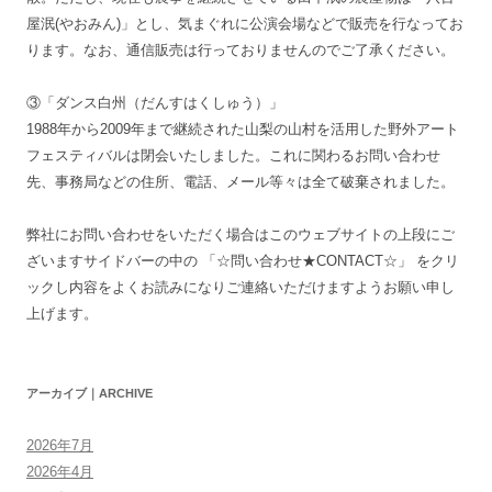
屋泯(やおみん)」とし、気まぐれに公演会場などで販売を行なってお
ります。なお、通信販売は行っておりませんのでご了承ください。
③「ダンス白州（だんすはくしゅう）」
1988年から2009年まで継続された山梨の山村を活用した野外アート
フェスティバルは閉会いたしました。これに関わるお問い合わせ
先、事務局などの住所、電話、メール等々は全て破棄されました。
弊社にお問い合わせをいただく場合はこのウェブサイトの上段にご
ざいますサイドバーの中の 「☆問い合わせ★CONTACT☆」 をクリ
ックし内容をよくお読みになりご連絡いただけますようお願い申し
上げます。
アーカイブ｜ARCHIVE
2026年7月
2026年4月