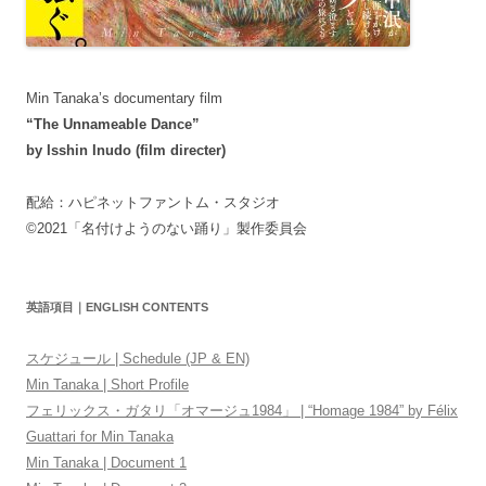
Min Tanaka’s documentary film
“The Unnameable Dance”
by Isshin Inudo (film directer)
配給：ハピネットファントム・スタジオ
©2021「名付けようのない踊り」製作委員会
英語項目｜ENGLISH CONTENTS
スケジュール | Schedule (JP & EN)
Min Tanaka | Short Profile
フェリックス・ガタリ「オマージュ1984」 | “Homage 1984” by Félix
Guattari for Min Tanaka
Min Tanaka | Document 1