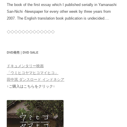
The book of the first essay which I published serially in Yamanashi
San-Nichi -Newspaper for every other week by three years from
2007. The English translation book publication is undecided….
◇◇◇◇◇◇◇◇◇◇◇◇◇
DVD発売｜DVD SALE
ドキュメンタリー映画
「ウミヒコヤマヒコマイヒコ」
田中泯 ダンスロード インドネシア
↑ご購入はこちらをクリック↑