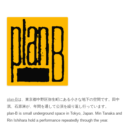
plan-B
は、東京都中野区弥生町にある小さな地下の空間です。田中
泯、石原淋が、年間を通して公演を繰り返し行っています。
plan-B is small underground space in Tokyo, Japan. Min Tanaka and
Rin Ishihara hold a performance repeatedly through the year.