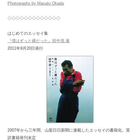
Photographs by Masato Okada
◇◇◇◇◇◇◇◇◇◇◇◇◇
はじめてのエッセイ集
『僕はずっと裸だった』田中泯 著
2011年9月20日発行
2007年から三年間、山梨日日新聞に連載したエッセイの書籍化。英
訳書籍発刊未定