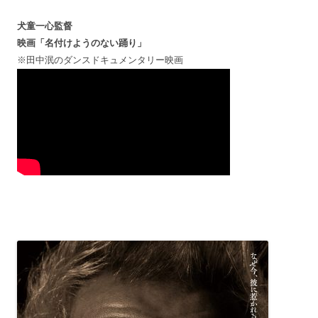
犬童一心監督
映画「名付けようのない踊り」
※田中泯のダンスドキュメンタリー映画