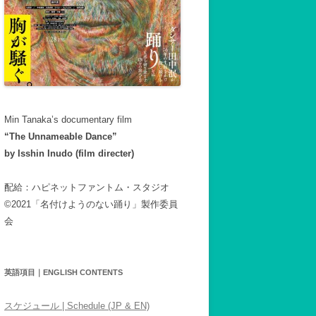
Min Tanaka’s documentary film
“The Unnameable Dance”
by Isshin Inudo (film directer)
配給：ハピネットファントム・スタジオ
©2021「名付けようのない踊り」製作委員
会
英語項目｜ENGLISH CONTENTS
スケジュール | Schedule (JP & EN)