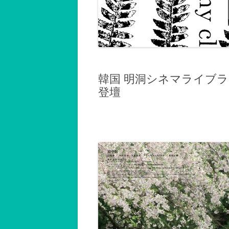
記録2001～2002
記録2003～2004
記録2005～2006
記録2007
韓国 明洞シネマライブ
登壇
記録2008
記録2009
記録2010年以後