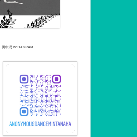
MIN TANAKA’S
SHOP 田中泯ワークショッ
について
田中泯 INSTAGRAM