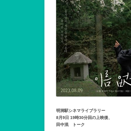
明洞駅シネマライブラリー
8月9日 19時30分回の上映後、
田中泯 トーク