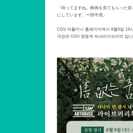
「待ってますね。映画を見てもらった皆
にしています。ー田中泯」
CGV 어플이나 홈페이지에서 8월9일 1
극장은 CGV 명동역 씨네라이브러리 입