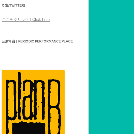
X (旧TWITTER)
ここをクリック | Click here
公演常宿｜PERIODIC PERFORMANCE PLACE