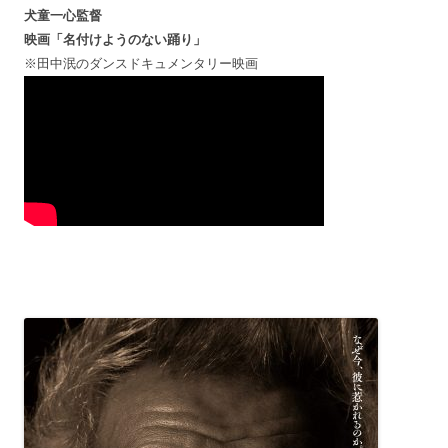
犬童一心監督
映画「名付けようのない踊り」
※田中泯のダンスドキュメンタリー映画