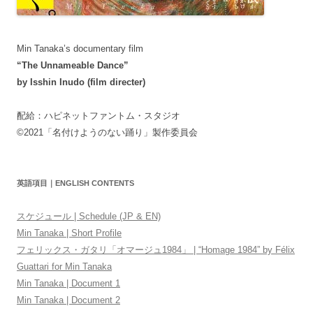
Min Tanaka’s documentary film
“The Unnameable Dance”
by Isshin Inudo (film directer)
配給：ハピネットファントム・スタジオ
©2021「名付けようのない踊り」製作委員会
英語項目｜ENGLISH CONTENTS
スケジュール | Schedule (JP & EN)
Min Tanaka | Short Profile
フェリックス・ガタリ「オマージュ1984」 | “Homage 1984” by Félix
Guattari for Min Tanaka
Min Tanaka | Document 1
Min Tanaka | Document 2