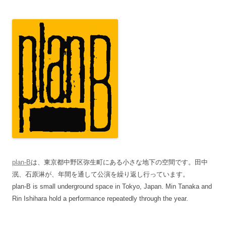
plan-B
は、東京都中野区弥生町にある小さな地下の空間です。田中
泯、石原淋が、年間を通して公演を繰り返し行っています。
plan-B is small underground space in Tokyo, Japan. Min Tanaka and
Rin Ishihara hold a performance repeatedly through the year.