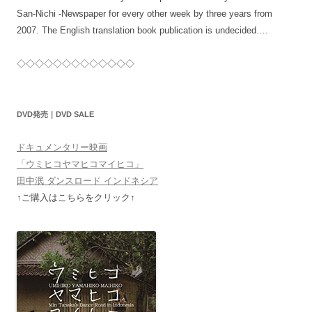
San-Nichi -Newspaper for every other week by three years from
2007. The English translation book publication is undecided….
◇◇◇◇◇◇◇◇◇◇◇◇◇
DVD発売｜DVD SALE
ドキュメンタリー映画
「ウミヒコヤマヒコマイヒコ」
田中泯 ダンスロード インドネシア
↑ご購入はこちらをクリック↑