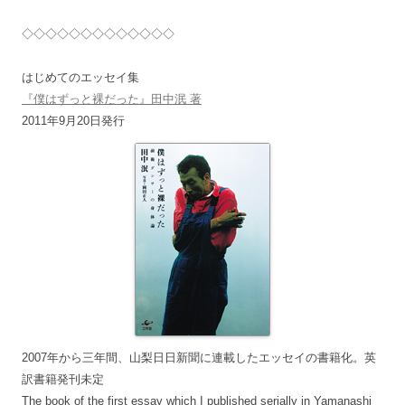
◇◇◇◇◇◇◇◇◇◇◇◇◇
はじめてのエッセイ集
『僕はずっと裸だった』田中泯 著
2011年9月20日発行
2007年から三年間、山梨日日新聞に連載したエッセイの書籍化。英
訳書籍発刊未定
The book of the first essay which I published serially in Yamanashi