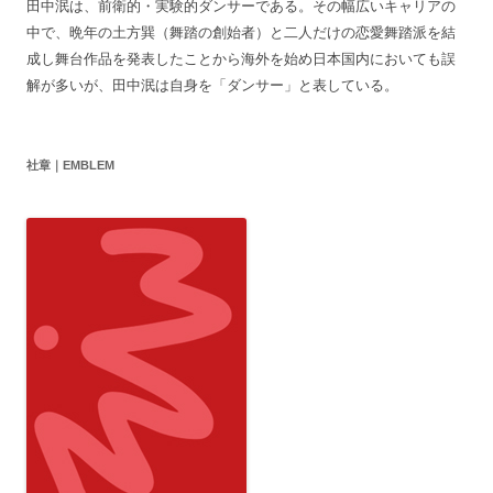
田中泯は、前衛的・実験的ダンサーである。その幅広いキャリアの
中で、晩年の土方巽（舞踏の創始者）と二人だけの恋愛舞踏派を結
成し舞台作品を発表したことから海外を始め日本国内においても誤
解が多いが、田中泯は自身を「ダンサー」と表している。
社章｜EMBLEM