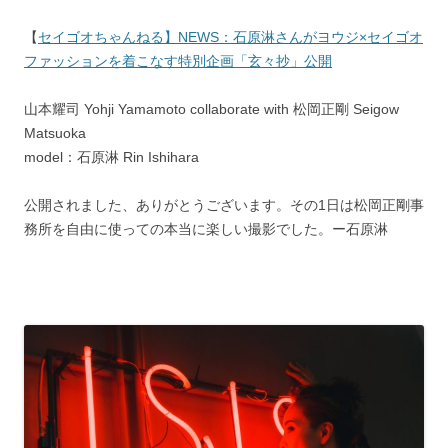
【
セイゴオちゃんねる】NEWS：石原淋さんがヨウジ×セイゴオ
ファッションを着こなす特別企画「玄々抄」公開
山本耀司 Yohji Yamamoto collaborate with 松岡正剛 Seigow
Matsuoka
model：石原淋 Rin Ishihara
公開されました、ありがとうございます。その1日は松岡正剛事
務所を自由に使っての本当に楽しい撮影でした。ー石原淋