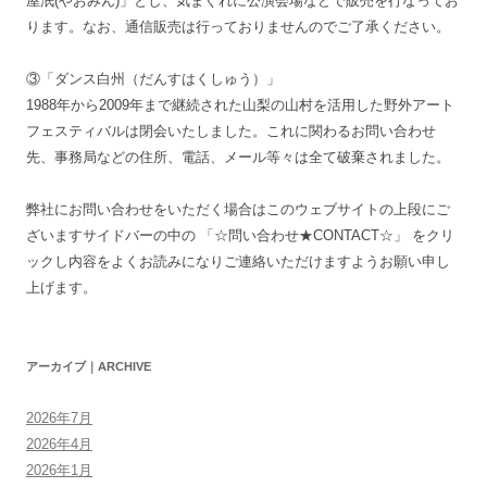
屋泯(やおみん)」とし、気まぐれに公演会場などで販売を行なってお
ります。なお、通信販売は行っておりませんのでご了承ください。
③「ダンス白州（だんすはくしゅう）」
1988年から2009年まで継続された山梨の山村を活用した野外アート
フェスティバルは閉会いたしました。これに関わるお問い合わせ
先、事務局などの住所、電話、メール等々は全て破棄されました。
弊社にお問い合わせをいただく場合はこのウェブサイトの上段にご
ざいますサイドバーの中の 「☆問い合わせ★CONTACT☆」 をクリ
ックし内容をよくお読みになりご連絡いただけますようお願い申し
上げます。
アーカイブ｜ARCHIVE
2026年7月
2026年4月
2026年1月