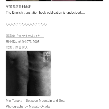
英訳書籍発刊未定
The English translation book publication is undecided….
◇◇◇◇◇◇◇◇◇◇◇◇◇
写真集「海やまのあひだ」
田中泯の軌跡1973-2005
写真：岡田正人
Min Tanaka – Between Mountain and Sea
Photographs by Masato Okada