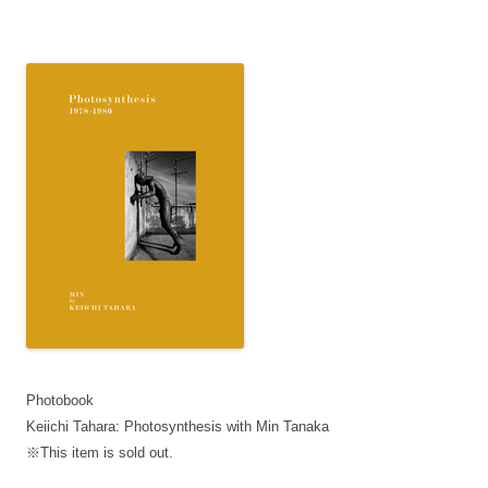
Photobook
Keiichi Tahara: Photosynthesis with Min Tanaka
※This item is sold out.