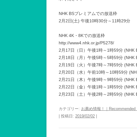
NHK BSプレミアムでの放送枠
2月2日(土) 午後10時30分～11時29分
NHK 4K・8Kでの放送枠
http://www4.nhk.or.jp/P5278/
2月17日（日）午後1時～1時59分 (NHK 
2月18日（月）午後5時～5時59分 (NHK 
2月19日（火）午後7時～7時59分 (NHK 
2月20日（水）午前10時～10時59分 (NHK
2月21日（木）午後9時～9時59分 (NHK 
2月22日（金）午後1時～1時59分 (NHK 
2月23日（土）午後2時～2時59分 (NHK 
カテゴリー:
お薦め情報！｜Recommended In
| 投稿日:
2019/02/02
|