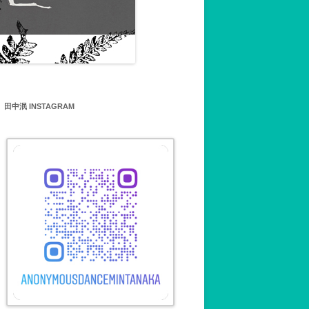
MIN TANAKA’S
SHOP 田中泯ワークショッ
について
田中泯 INSTAGRAM