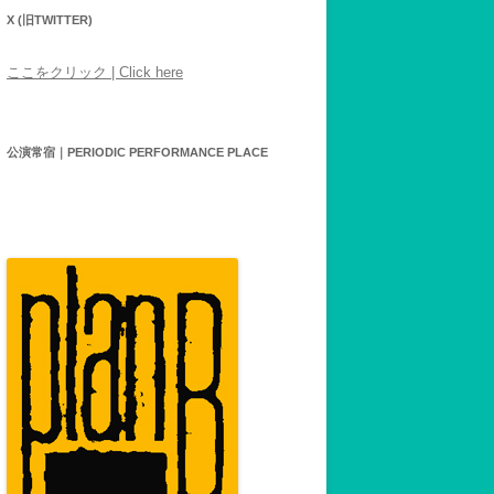
X (旧TWITTER)
ここをクリック | Click here
公演常宿｜PERIODIC PERFORMANCE PLACE