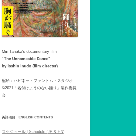
Min Tanaka’s documentary film
“The Unnameable Dance”
by Isshin Inudo (film directer)
配給：ハピネットファントム・スタジオ
©2021「名付けようのない踊り」製作委員
会
英語項目｜ENGLISH CONTENTS
スケジュール | Schedule (JP & EN)