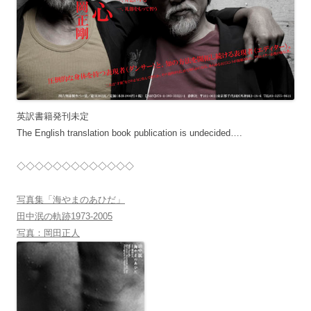
英訳書籍発刊未定
The English translation book publication is undecided….
◇◇◇◇◇◇◇◇◇◇◇◇◇
写真集「海やまのあひだ」
田中泯の軌跡1973-2005
写真：岡田正人