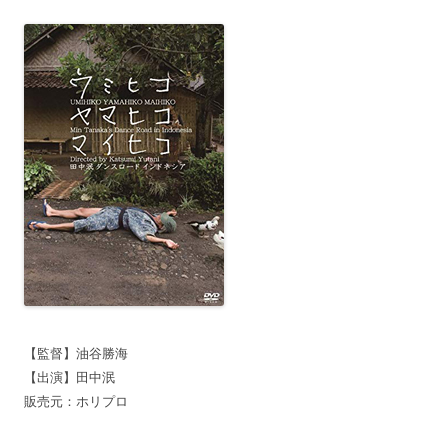
【監督】油谷勝海
【出演】田中泯
販売元：ホリプロ