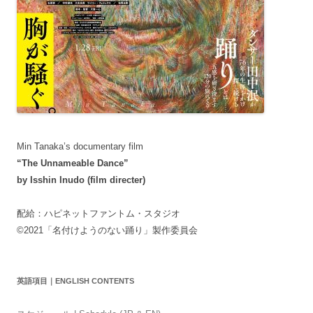
Min Tanaka’s documentary film
“The Unnameable Dance”
by Isshin Inudo (film directer)
配給：ハピネットファントム・スタジオ
©2021「名付けようのない踊り」製作委員会
英語項目｜ENGLISH CONTENTS