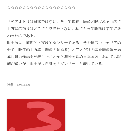
☆☆☆☆☆☆☆☆☆☆☆☆☆☆☆☆☆☆
「私のオドリは舞踏ではない。そして現在、舞踏と呼ばれるものに
土方巽の踊りはどこにも見当たらない。私にとって舞踏はすでに終
わったのである。」
田中泯は、前衛的・実験的ダンサーである。その幅広いキャリアの
中で、晩年の土方巽（舞踏の創始者）と二人だけの恋愛舞踏派を結
成し舞台作品を発表したことから海外を始め日本国内においても誤
解が多いが、田中泯は自身を「ダンサー」と表している。
社章｜EMBLEM