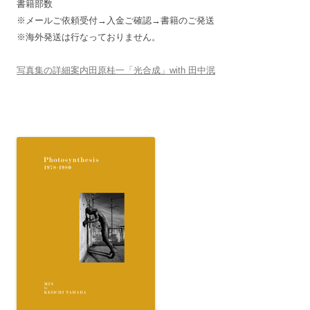
書籍部数
※メールご依頼受付→入金ご確認→書籍のご発送
※海外発送は行なっておりません。
写真集の詳細案内田原桂一「光合成」with 田中泯