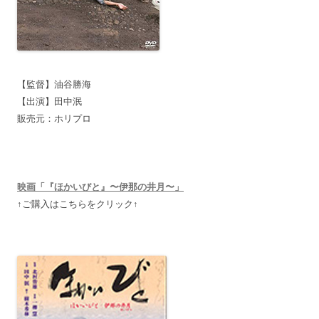
【監督】油谷勝海
【出演】田中泯
販売元：ホリプロ
映画「『ほかいびと』〜伊那の井月〜」
↑ご購入はこちらをクリック↑