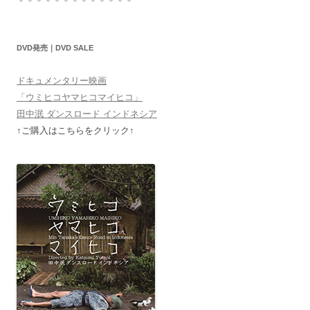
DVD発売｜DVD SALE
ドキュメンタリー映画
「ウミヒコヤマヒコマイヒコ」
田中泯 ダンスロード インドネシア
↑ご購入はこちらをクリック↑