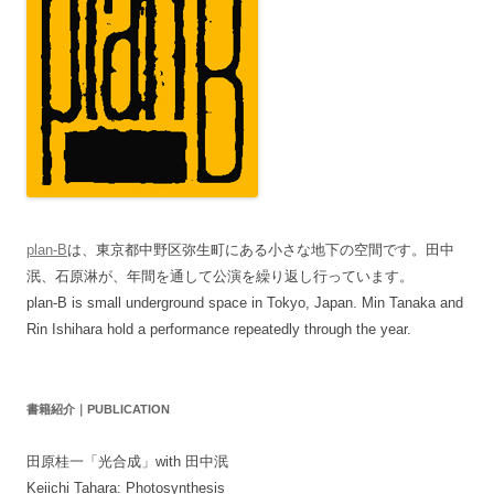
plan-B
は、東京都中野区弥生町にある小さな地下の空間です。田中
泯、石原淋が、年間を通して公演を繰り返し行っています。
plan-B is small underground space in Tokyo, Japan. Min Tanaka and
Rin Ishihara hold a performance repeatedly through the year.
書籍紹介｜PUBLICATION
田原桂一「光合成」with 田中泯
Keiichi Tahara: Photosynthesis