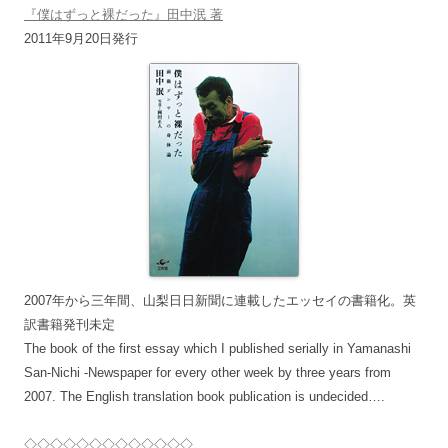
『僕はずっと裸だった』田中泯 著
2011年9月20日発行
2007年から三年間、山梨日日新聞に連載したエッセイの書籍化。英
訳書籍発刊未定
The book of the first essay which I published serially in Yamanashi
San-Nichi -Newspaper for every other week by three years from
2007. The English translation book publication is undecided….
◇◇◇◇◇◇◇◇◇◇◇◇◇