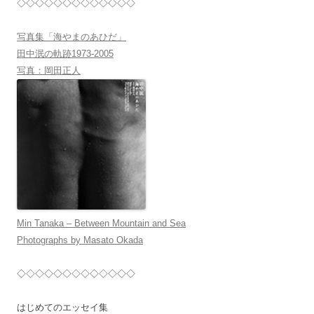
◇◇◇◇◇◇◇◇◇◇◇◇◇
写真集「海やまのあひだ」
田中泯の軌跡1973-2005
写真：岡田正人
Min Tanaka – Between Mountain and Sea
Photographs by Masato Okada
◇◇◇◇◇◇◇◇◇◇◇◇◇
はじめてのエッセイ集