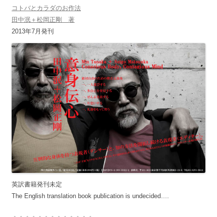
コトバとカラダのお作法
田中泯＋松岡正剛 著
2013年7月発刊
英訳書籍発刊未定
The English translation book publication is undecided….