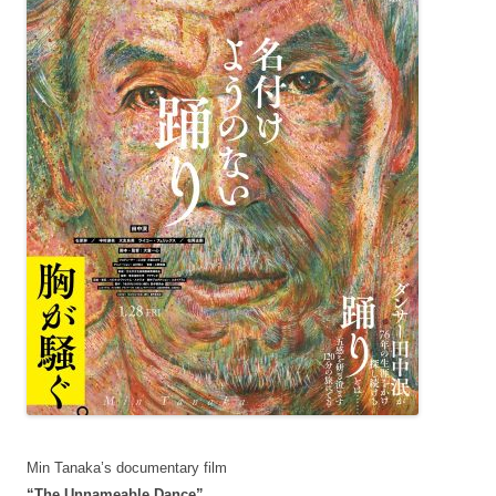
Min Tanaka’s documentary film
“The Unnameable Dance”