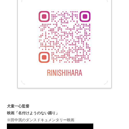
犬童一心監督
映画「名付けようのない踊り」
※田中泯のダンスドキュメンタリー映画