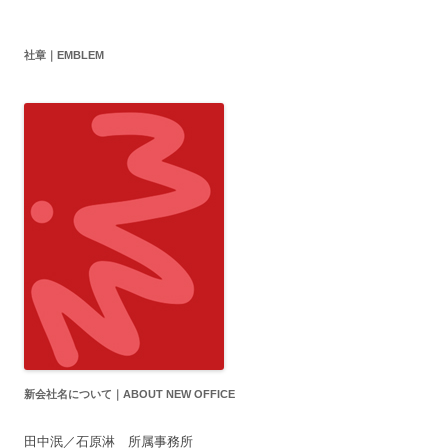
社章｜EMBLEM
新会社名について｜ABOUT NEW OFFICE
田中泯／石原淋 所属事務所