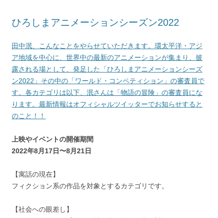
ひろしまアニメーションシーズン2022
田中泯、こんなことをやらせていただきます。環太平洋・アジ
ア地域を中心に、世界中の最新のアニメーションが集まり、披
露される場として、発足した「ひろしまアニメーションシーズ
ン2022」その中の「ワールド・コンペティション」の審査員で
す。各カテゴリは以下、泯さんは「物語の冒険」の審査員にな
ります。最新情報はオフィシャルツイッターでお知らせすると
のこと！！
上映やイベントの開催期間
2022年8月17日〜8月21日
【寓話の現在】
フィクション系の作品を対象とするカテゴリです。
【社会への眼差し】