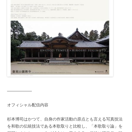
——————
オフィシャル配信内容
杉本博司はかつて、自身の作家活動の原点とも言える写真技法
を和歌の伝統技法である本歌取りと比較し、「本歌取り論」を