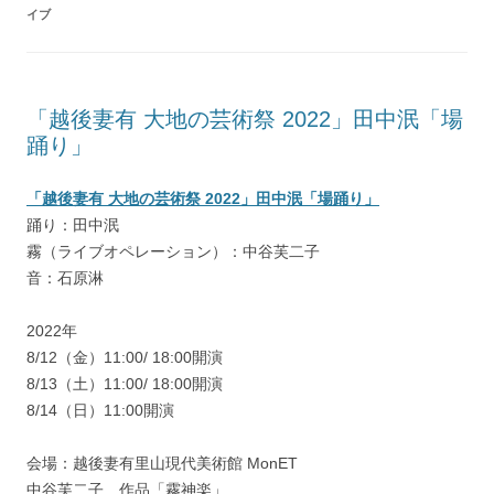
イブ
「越後妻有 大地の芸術祭 2022」田中泯「場
踊り」
「越後妻有 大地の芸術祭 2022」田中泯「場踊り」
踊り：田中泯
霧（ライブオペレーション）：中谷芙二子
音：石原淋
2022年
8/12（金）11:00/ 18:00開演
8/13（土）11:00/ 18:00開演
8/14（日）11:00開演
会場：越後妻有里山現代美術館 MonET
中谷芙二子 作品「霧神楽」