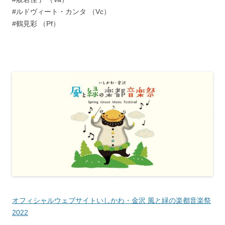
#ルドヴィート・カンタ （Vc）
#鶴見彩 （Pf）
オフィシャルウェブサイトいしかわ・金沢 風と緑の楽都音楽祭
2022