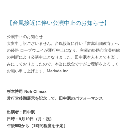
【台風接近に伴い公演中止のお知らせ】
公演中止のお知らせ
大変申し訳ございません。台風接近に伴い「書寫山圓教寺」へ
の経路 ロープウェイが運行中止になり、主催の姫路市立美術館
の判断により公演中止となりました。田中泯本人もとても楽し
みにしておりましたので、本当に残念ですがご理解をよろしく
お願い申し上げます。Madada Inc.
杉本博司-Noh Climax
常行堂後期展示を記念して、田中泯のパフォーマンス
出演者：田中泯
日時：9月19日（月・祝）
午後5時から（1時間程度を予定）