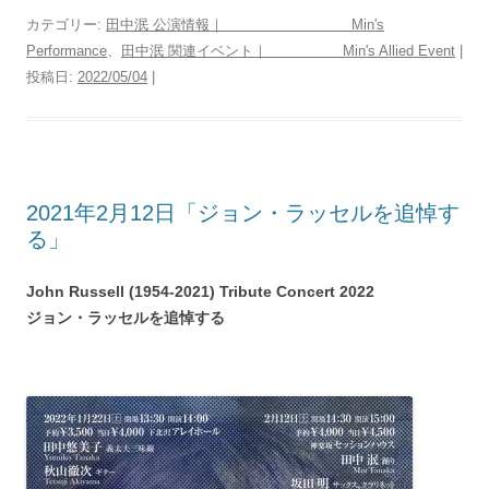
カテゴリー:
田中泯 公演情報｜ Min's
Performance
、
田中泯 関連イベント｜ Min's Allied Event
|
投稿日:
2022/05/04
|
2021年2月12日「ジョン・ラッセルを追悼す
る」
John Russell (1954-2021) Tribute Concert 2022
ジョン・ラッセルを追悼する