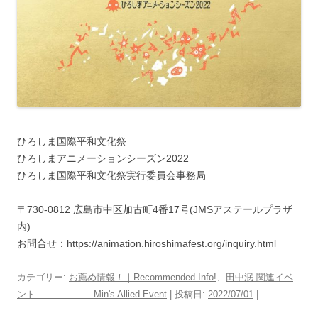
ひろしま国際平和文化祭
ひろしまアニメーションシーズン2022
ひろしま国際平和文化祭実行委員会事務局
〒730-0812 広島市中区加古町4番17号(JMSアステールプラザ
内)
お問合せ：https://animation.hiroshimafest.org/inquiry.html
カテゴリー:
お薦め情報！｜Recommended Info!
、
田中泯 関連イベ
ント｜ Min's Allied Event
| 投稿日:
2022/07/01
|