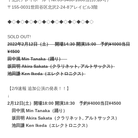
〒155-0031世田谷区北沢2-24-8アレイビル3階
◆◇◆◇◆◇◆◇◆◇◆◇◆◇◆◇◆◇◆◇
SOLD OUT!
2022年2月12日（土） 開場14:30 開演15:00 予約¥4000当日
¥4500
田中泯 Min Tanaka（踊り）
坂田明 Akira Sakata（クラリネット, アルトサックス）
池田謙 Ken Ikeda（エレクトロニクス）
【2/9速報 追加公演の発表！！】
↓
2月12日(土）開場18:00 開演18:30 予約¥4000当日¥4500
田中泯 Min Tanaka（踊り）
坂田明 Akira Sakata（クラリネット, アルトサックス）
池田謙 Ken Ikeda（エレクトロニクス）