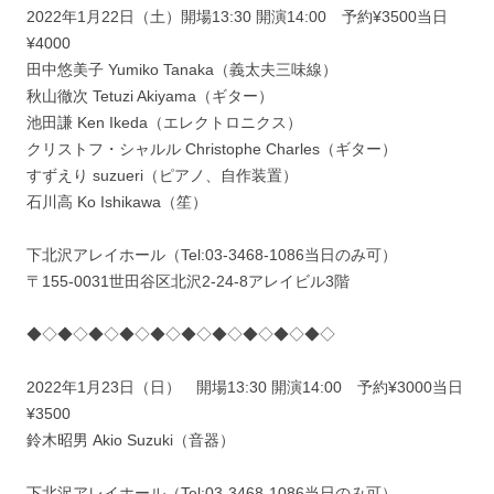
2022年1月22日（土）開場13:30 開演14:00 予約¥3500当日
¥4000
田中悠美子 Yumiko Tanaka（義太夫三味線）
秋山徹次 Tetuzi Akiyama（ギター）
池田謙 Ken Ikeda（エレクトロニクス）
クリストフ・シャルル Christophe Charles（ギター）
すずえり suzueri（ピアノ、自作装置）
石川高 Ko Ishikawa（笙）
下北沢アレイホール（Tel:03-3468-1086当日のみ可）
〒155-0031世田谷区北沢2-24-8アレイビル3階
◆◇◆◇◆◇◆◇◆◇◆◇◆◇◆◇◆◇◆◇
2022年1月23日（日） 開場13:30 開演14:00 予約¥3000当日
¥3500
鈴木昭男 Akio Suzuki（音器）
下北沢アレイホール（Tel:03-3468-1086当日のみ可）