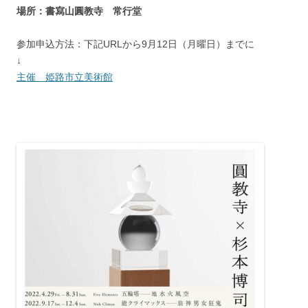
場所：書寫山圓教寺 常行堂
参加申込方法：下記URLから9月12日（月曜日）までに
↓
主催 姫路市立美術館