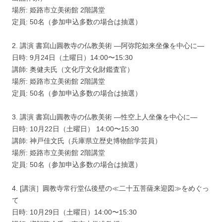
場所: 姫路市立美術館 2階講堂
定員: 50名（参加申込多数の場合は抽選）
2. 講演 書寫山圓教寺の仏教美術 ―阿弥陀如来坐像を中心に―
日時: 9月24日（土曜日）14:00〜15:30
講師: 奥健夫氏（文化庁文化財鑑査官）
場所: 姫路市立美術館 2階講堂
定員: 50名（参加申込多数の場合は抽選）
3. 講演 書寫山圓教寺の仏教美術 ―性空上人坐像を中心に―
日時: 10月22日（土曜日） 14:00〜15:30
講師: 神戸佳文氏（兵庫県立歴史博物館学芸員）
場所: 姫路市立美術館 2階講堂
定員: 50名（参加申込多数の場合は抽選）
4. [講演］圓教寺常行堂仏後壁の≪二十五菩薩来迎図≫をめぐっ
て
日時: 10月29日（土曜日）14:00〜15:30