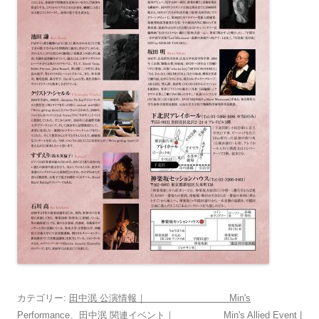
カテゴリー:
田中泯 公演情報｜ Min's
Performance
、
田中泯 関連イベント｜ Min's Allied Event
|