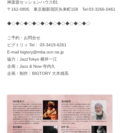
神楽坂セッションハウスB1
〒162-0805 東京都新宿区矢来町158 Tel:03-3266-0461
◆◇◆◇◆◇◆◇◆◇◆◇◆◇◆◇◆◇◆◇
ご予約・お問合せ
ビグトリィ Tel： 03-3419-6261
E-mail bigtory@mba.ocn.ne.jp
協力：JazzTokyo 横井一江
企画：Jazz & Now 寺内久
企画・制作：BIGTORY 大木雄高