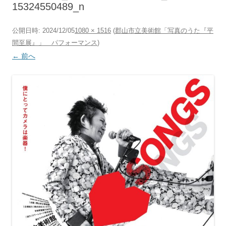
15324550489_n
公開日時:
2024/12/05
1080 × 1516
(
郡山市立美術館「写真のうた『平
間至展』」 パフォーマンス
)
← 前へ