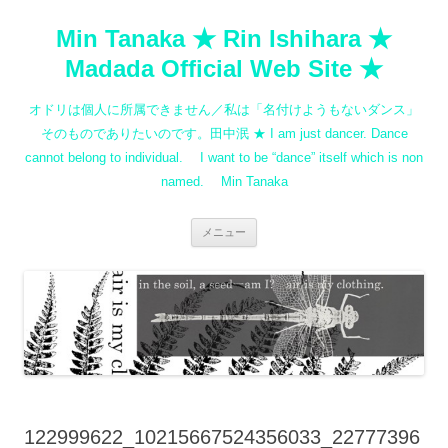
コ
ン
Min Tanaka ★ Rin Ishihara ★
テ
ン
ツ
Madada Official Web Site ★
へ
ス
キ
オドリは個人に所属できません／私は「名付けようもないダンス」
ッ
プ
そのものでありたいのです。田中泯 ★ I am just dancer. Dance
cannot belong to individual. I want to be “dance” itself which is non
named. Min Tanaka
メニュー
122999622_10215667524356033_22777396