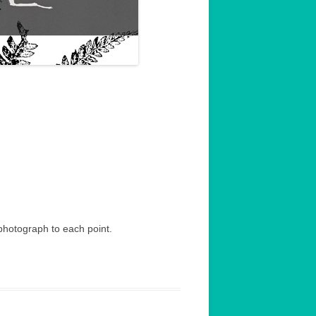
MIN TANAKA’S
SHOP 田中泯ワークショッ
について
 photograph to each point.