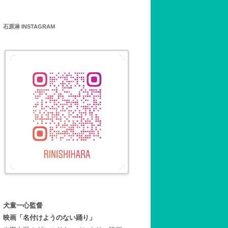
石原淋 INSTAGRAM
犬童一心監督
映画「名付けようのない踊り」