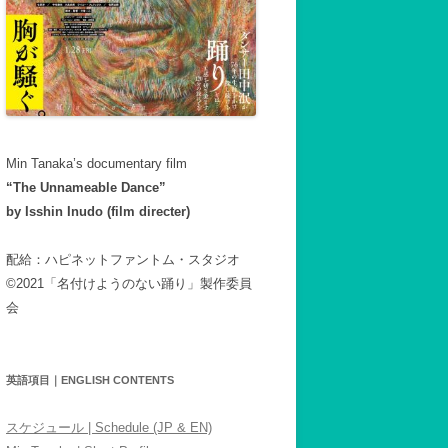
Min Tanaka’s documentary film
“The Unnameable Dance”
by Isshin Inudo (film directer)
配給：ハピネットファントム・スタジオ
©2021「名付けようのない踊り」製作委員
会
英語項目｜ENGLISH CONTENTS
スケジュール | Schedule (JP & EN)