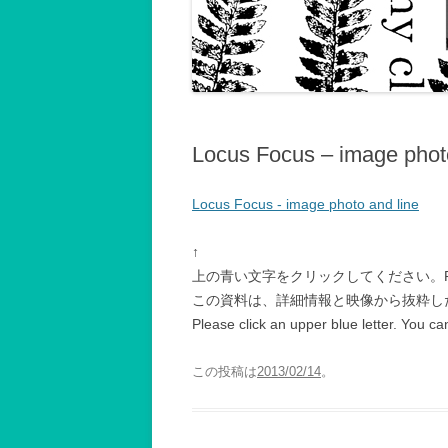
記録2001～2002
記録2003～2004
記録2005～2006
記録2007
Locus Focus – image photo
記録2008
Locus Focus - image photo and line
記録2009
↑
記録2010年以後
上の青い文字をクリックしてください。
この資料は、詳細情報と映像から抜粋し
Please click an upper blue letter. You c
この投稿は
2013/02/14
。